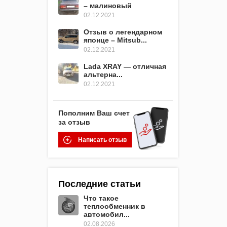
– малиновый
02.12.2021
Отзыв о легендарном
японце – Mitsub...
02.12.2021
Lada XRAY — отличная
альтерна...
02.12.2021
Пополним Ваш счет
за отзыв
Написать отзыв
Последние статьи
Что такое
теплообменник в
автомобил...
02.08.2026