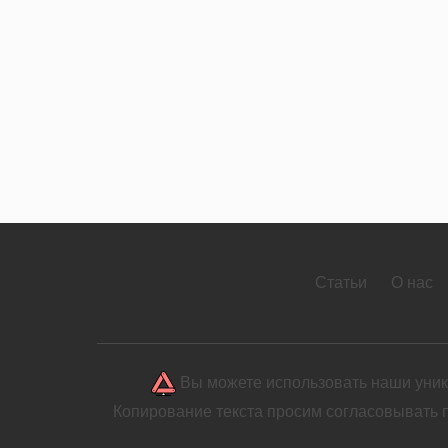
Статьи
О нас
Вы можете использовать наши уника
Копирование текста просим согласовывать 