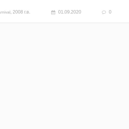
,
2008 г.в.
01.09.2020
0
rnival