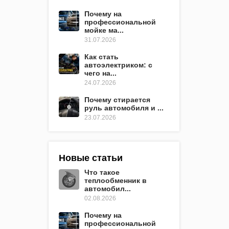
Почему на
профессиональной
мойке ма...
31.07.2026
Как стать
автоэлектриком: с
чего на...
24.07.2026
Почему стирается
руль автомобиля и ...
23.07.2026
Новые статьи
Что такое
теплообменник в
автомобил...
02.08.2026
Почему на
профессиональной