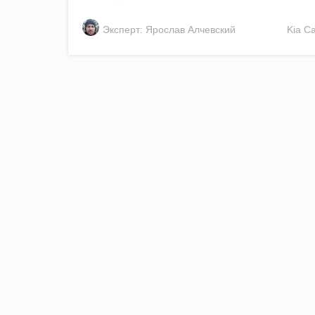
Эксперт: Ярослав Алчевский
Kia
Ca