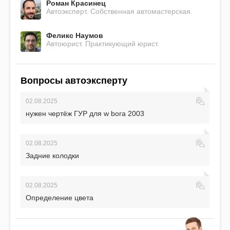
Роман Красинец
Автоэксперт. Собственная автомастерская.
Феликс Наумов
Автоюрист. Практикующий юрист.
Вопросы автоэксперту
02.08.2025
нужен чертёж ГУР для w bora 2003
02.08.2025
Задние колодки
02.08.2025
Определение цвета