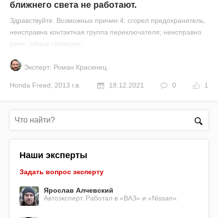
ближнего света не работают.
Здравствуйте. Возможных причин 4: сгорел предохранитель,
неисправна контактная группа переключателя; неисправно
реле; обрыв проводки.
Эксперт: Роман Красинец
Honda
Freed
,
2013 г.в.
18.12.2021
0
1
Наши эксперты
Задать вопрос эксперту
Ярослав Алчевский
Автоэксперт. Работал в «ВАЗ» и «Nissan».