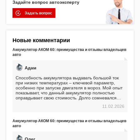
Задайте вопрос автоэксперту
Задать вопрос
Новые комментарии
Аккумулятор АКОМ 60: преимущества и отзывы владельцев
авто
Адам
Способность аккумулятора выдавать большой ток
при низких температурах – ключевой параметр,
особенно при запуске двигателя в мороз. Мой опыт
показывает, что данный аккумулятор полностью
оправдывает свою стоимость. Долго сомневался
перед приобретением, но в итоге ни разу не
11.02.2026
пожалел. Считаю, что это отличное вложение,
избавляющее от головной боли, связанной с АКБ.
Подтверждаю
Аккумулятор АКОМ 60: преимущества и отзывы владельцев
авто
Олег