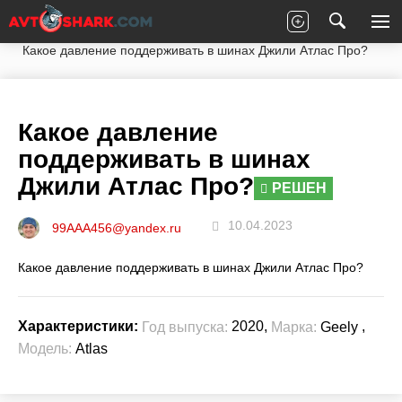
Главная
Вопросы экспертам
Geely
Atlas
Какое давление поддерживать в шинах Джили Атлас Про?
Какое давление
поддерживать в шинах
Джили Атлас Про?
РЕШЕН
10.04.2023
99AAA456@yandex.ru
Какое давление поддерживать в шинах Джили Атлас Про?
2020,
,
Характеристики:
Год выпуска:
Марка:
Geely
Модель:
Atlas