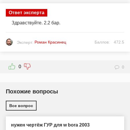
Ответ эксперта
Здравствуйте. 2.2 бар.
Роман Красинец
Баллов:
472.5
Эксперт:
0
0
Похожие вопросы
Все вопрос
нужен чертёж ГУР для w bora 2003