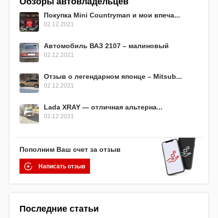
Обзоры автовладельцев
Покупка Mini Countryman и мои впеча...
02.12.2021
Автомобиль ВАЗ 2107 – малиновый
02.12.2021
Отзыв о легендарном японце – Mitsub...
02.12.2021
Lada XRAY — отличная альтерна...
02.12.2021
Пополним Ваш счет за отзыв
Написать отзыв
Последние статьи