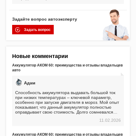
Задайте вопрос автоэксперту
Задать вопрос
Новые комментарии
Аккумулятор АКОМ 60: преимущества и отзывы владельцев
авто
Адам
Способность аккумулятора выдавать большой ток
при низких температурах – ключевой параметр,
особенно при запуске двигателя в мороз. Мой опыт
показывает, что данный аккумулятор полностью
оправдывает свою стоимость. Долго сомневался
перед приобретением, но в итоге ни разу не
11.02.2026
пожалел. Считаю, что это отличное вложение,
избавляющее от головной боли, связанной с АКБ.
Подтверждаю
Аккумулятор АКОМ 60: преимущества и отзывы владельцев