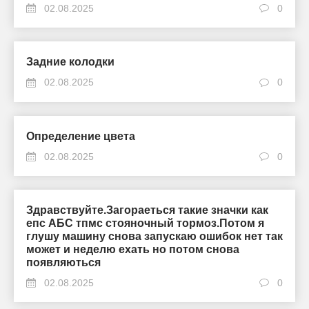
02.08.2025
0
Задние колодки
02.08.2025
0
Определение цвета
02.08.2025
0
Здравствуйте.Загораеться такие значки как
епс АБС тпмс стояночный тормоз.Потом я
глушу машину снова запускаю ошибок нет так
может и неделю ехать но потом снова
появляються
02.08.2025
0