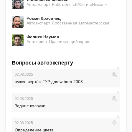
Автоэксперт. Работал в «ВАЗ» и «Nissan».
Роман Красинец
Автоэксперт. Собственная автомастерская.
Феликс Наумов
Автоюрист. Практикующий юрист.
Вопросы автоэксперту
02.08.2025
нужен чертёж ГУР для w bora 2003
02.08.2025
Задние колодки
02.08.2025
Определение цвета