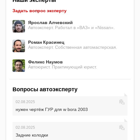
Наши эксперты
Задать вопрос эксперту
Ярослав Алчевский
Автоэксперт. Работал в «ВАЗ» и «Nissan».
Роман Красинец
Автоэксперт. Собственная автомастерская.
Феликс Наумов
Автоюрист. Практикующий юрист.
Вопросы автоэксперту
02.08.2025
нужен чертёж ГУР для w bora 2003
02.08.2025
Задние колодки