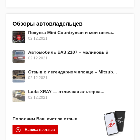
Обзоры автовладельцев
Покупка Mini Countryman и мои впеча...
02.12.2021
Автомобиль ВАЗ 2107 – малиновый
02.12.2021
Отзыв о легендарном японце – Mitsub...
02.12.2021
Lada XRAY — отличная альтерна...
02.12.2021
Пополним Ваш счет за отзыв
Написать отзыв