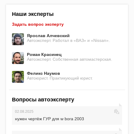
Наши эксперты
Задать вопрос эксперту
Ярослав Алчевский
Автоэксперт. Работал в «ВАЗ» и «Nissan».
Роман Красинец
Автоэксперт. Собственная автомастерская.
Феликс Наумов
Автоюрист. Практикующий юрист.
Вопросы автоэксперту
02.08.2025
нужен чертёж ГУР для w bora 2003