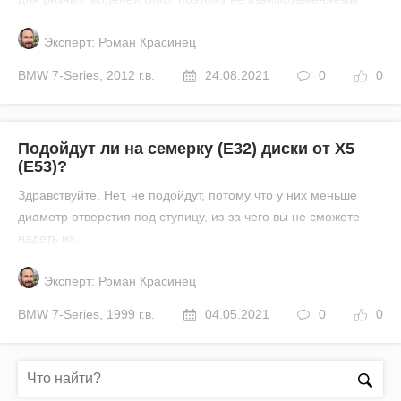
Эксперт: Роман Красинец
BMW
7-Series
,
2012 г.в.
24.08.2021
0
0
Подойдут ли на семерку (Е32) диски от Х5
(Е53)?
Здравствуйте. Нет, не подойдут, потому что у них меньше
диаметр отверстия под ступицу, из-за чего вы не сможете
надеть их.
Эксперт: Роман Красинец
BMW
7-Series
,
1999 г.в.
04.05.2021
0
0