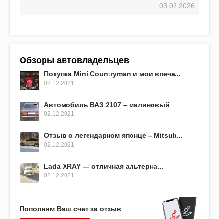
03.02.2026
Обзоры автовладельцев
Покупка Mini Countryman и мои впеча...
02.12.2021
Автомобиль ВАЗ 2107 – малиновый
02.12.2021
Отзыв о легендарном японце – Mitsub...
02.12.2021
Lada XRAY — отличная альтерна...
02.12.2021
Пополним Ваш счет за отзыв