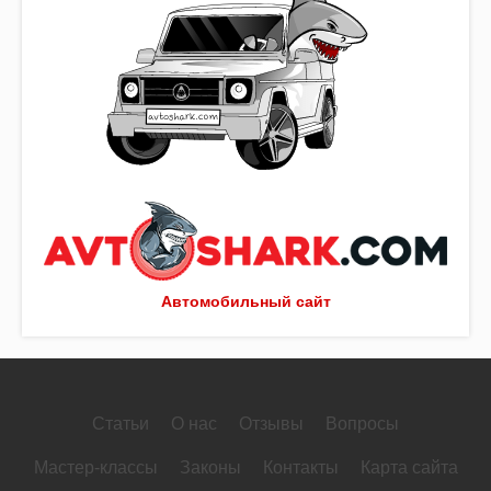
Автомобильный сайт
Статьи
О нас
Отзывы
Вопросы
Мастер-классы
Законы
Контакты
Карта сайта