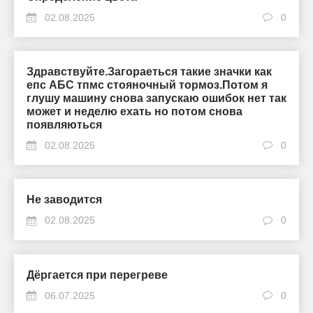
02.08.2025
0
Здравствуйте.Загораеться такие значки как
епс АБС тпмс стояночный тормоз.Потом я
глушу машину снова запускаю ошибок нет так
может и неделю ехать но потом снова
появляються
02.08.2025
0
Не заводится
02.08.2025
0
Дёргается при перегреве
06.07.2025
0