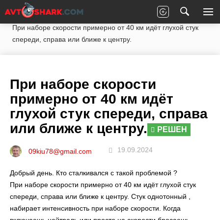
Главная
Вопросы экспертам
Audi
Q5
При наборе скорости примерно от 40 км идёт глухой стук
спереди, справа или ближе к центру.
При наборе скорости
примерно от 40 км идёт
глухой стук спереди, справа
или ближе к центру.
РЕШЕН
19.09.2024
09kiu78@gmail.com
Добрый день. Кто сталкивался с такой проблемой ?
При наборе скорости примерно от 40 км идёт глухой стук
спереди, справа или ближе к центру. Стук однотонный ,
набирает интенсивность при наборе скорости. Когда
включаешь нейтраль или просто на скорости бросаешь