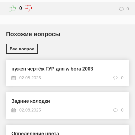
0
0
Похожие вопросы
Все вопрос
нужен чертёж ГУР для w bora 2003
02.08.2025
0
Задние колодки
02.08.2025
0
Определение цвета