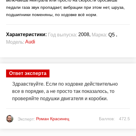
педали газа звук пропадает, вибрации при этом нет, шруза,
подшипники поменяны, по ходовке всё норм.
2008,
,
Характеристики:
Год выпуска:
Марка:
Q5
Audi
Модель:
Ответ эксперта
Здравствуйте. Если по ходовке действительно
все в порядке, а не просто так показалось, то
проверяйте подушки двигателя и коробки.
Роман Красинец
Баллов:
472.5
Эксперт: