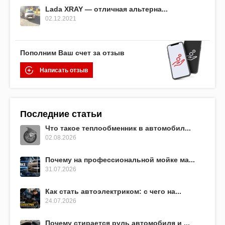
Lada XRAY — отличная альтерна...
02.12.2021
Пополним Ваш счет за отзыв
Написать отзыв
Последние статьи
Что такое теплообменник в автомобил...
02.08.2026
Почему на профессиональной мойке ма...
31.07.2026
Как стать автоэлектриком: с чего на...
24.07.2026
Почему стирается руль автомобиля и ...