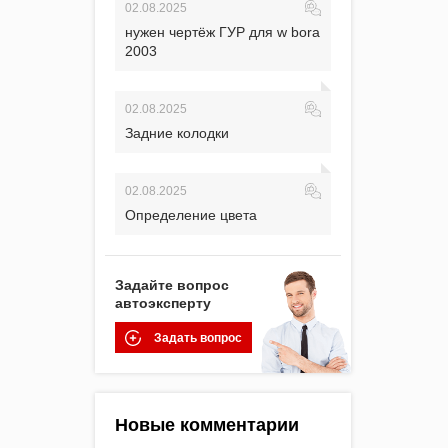
02.08.2025
нужен чертёж ГУР для w bora
2003
02.08.2025
Задние колодки
02.08.2025
Определение цвета
Задайте вопрос
автоэксперту
Задать вопрос
Новые комментарии