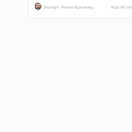
Эксперт: Роман Красинец
Audi
A6 all