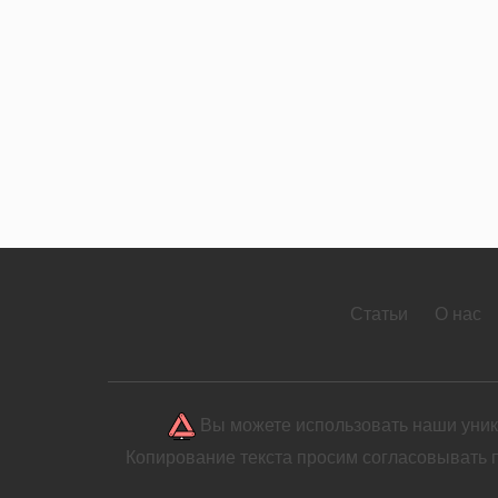
Статьи
О нас
Вы можете использовать наши уника
Копирование текста просим согласовывать 