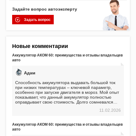
Задайте вопрос автоэксперту
Задать вопрос
Новые комментарии
Аккумулятор АКОМ 60: преимущества и отзывы владельцев
авто
Адам
Способность аккумулятора выдавать большой ток
при низких температурах – ключевой параметр,
особенно при запуске двигателя в мороз. Мой опыт
показывает, что данный аккумулятор полностью
оправдывает свою стоимость. Долго сомневался
перед приобретением, но в итоге ни разу не
11.02.2026
пожалел. Считаю, что это отличное вложение,
избавляющее от головной боли, связанной с АКБ.
Подтверждаю
Аккумулятор АКОМ 60: преимущества и отзывы владельцев
авто