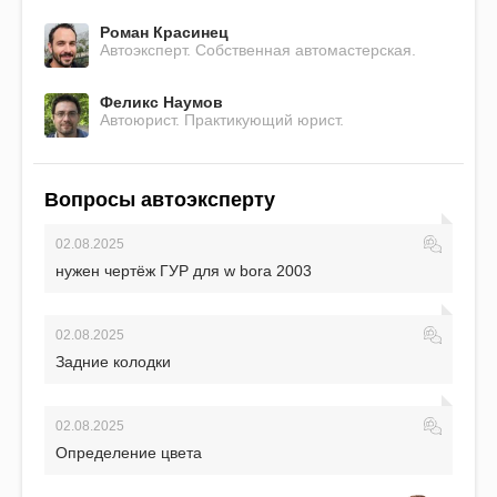
Роман Красинец
Автоэксперт. Собственная автомастерская.
Феликс Наумов
Автоюрист. Практикующий юрист.
Вопросы автоэксперту
02.08.2025
нужен чертёж ГУР для w bora 2003
02.08.2025
Задние колодки
02.08.2025
Определение цвета