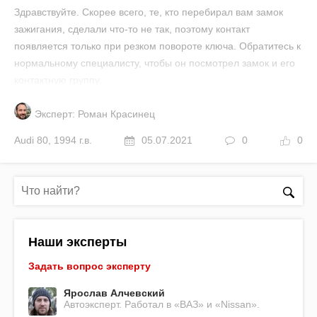
Здравствуйте. Скорее всего, те, кто перебирал вам замок
зажигания, сделали что-то не так, поэтому контакт
появляется только при резком повороте ключа. Обратитесь к
нормальному специалисту, чтобы он посмотрел замок и его
контактную группу.
Эксперт: Роман Красинец
Audi
80
,
1994 г.в.
05.07.2021
0
0
Наши эксперты
Задать вопрос эксперту
Ярослав Алчевский
Автоэксперт. Работал в «ВАЗ» и «Nissan».