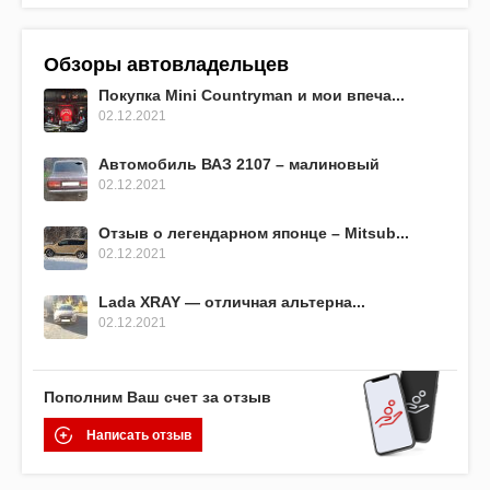
Обзоры автовладельцев
Покупка Mini Countryman и мои впеча...
02.12.2021
Автомобиль ВАЗ 2107 – малиновый
02.12.2021
Отзыв о легендарном японце – Mitsub...
02.12.2021
Lada XRAY — отличная альтерна...
02.12.2021
Пополним Ваш счет за отзыв
Написать отзыв