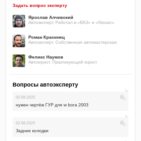
Задать вопрос эксперту
Ярослав Алчевский
Автоэксперт. Работал в «ВАЗ» и «Nissan».
Роман Красинец
Автоэксперт. Собственная автомастерская.
Феликс Наумов
Автоюрист. Практикующий юрист.
Вопросы автоэксперту
02.08.2025
нужен чертёж ГУР для w bora 2003
02.08.2025
Задние колодки