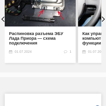
Распиновка разъема ЭБУ
Как управ
Лада Приора — схема
компьютер
подключения
функции, 
01.07.2024
1
01.07.2024