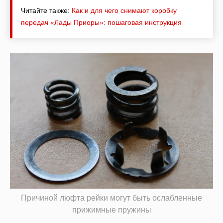
Читайте также:
Как и для чего снимают коробку
передач «Лады Приоры»: пошаговая инструкция
Причиной люфта рейки могут быть ослабленные
прижимные пружины