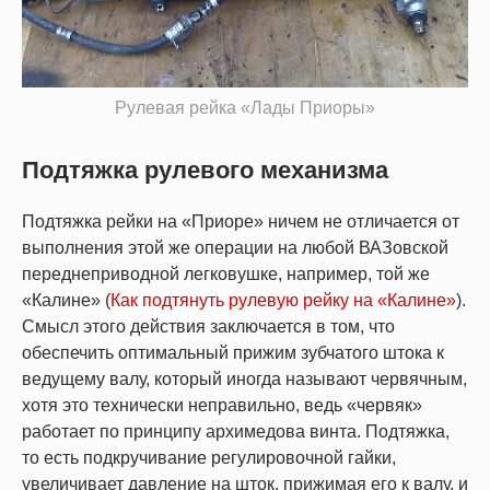
Рулевая рейка «Лады Приоры»
Подтяжка рулевого механизма
Подтяжка рейки на «Приоре» ничем не отличается от
выполнения этой же операции на любой ВАЗовской
переднеприводной легковушке, например, той же
«Калине» (
Как подтянуть рулевую рейку на «Калине»
).
Смысл этого действия заключается в том, что
обеспечить оптимальный прижим зубчатого штока к
ведущему валу, который иногда называют червячным,
хотя это технически неправильно, ведь «червяк»
работает по принципу архимедова винта. Подтяжка,
то есть подкручивание регулировочной гайки,
увеличивает давление на шток, прижимая его к валу, и