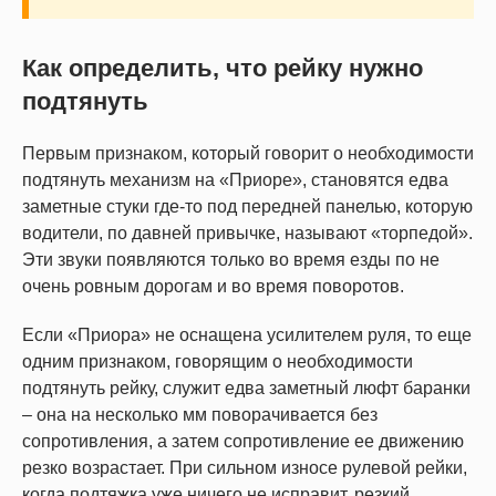
Как определить, что рейку нужно
подтянуть
Первым признаком, который говорит о необходимости
подтянуть механизм на «Приоре», становятся едва
заметные стуки где-то под передней панелью, которую
водители, по давней привычке, называют «торпедой».
Эти звуки появляются только во время езды по не
очень ровным дорогам и во время поворотов.
Если «Приора» не оснащена усилителем руля, то еще
одним признаком, говорящим о необходимости
подтянуть рейку, служит едва заметный люфт баранки
– она на несколько мм поворачивается без
сопротивления, а затем сопротивление ее движению
резко возрастает. При сильном износе рулевой рейки,
когда подтяжка уже ничего не исправит, резкий