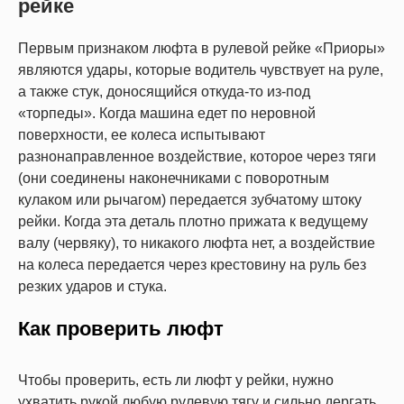
рейке
Первым признаком люфта в рулевой рейке «Приоры»
являются удары, которые водитель чувствует на руле,
а также стук, доносящийся откуда-то из-под
«торпеды». Когда машина едет по неровной
поверхности, ее колеса испытывают
разнонаправленное воздействие, которое через тяги
(они соединены наконечниками с поворотным
кулаком или рычагом) передается зубчатому штоку
рейки. Когда эта деталь плотно прижата к ведущему
валу (червяку), то никакого люфта нет, а воздействие
на колеса передается через крестовину на руль без
резких ударов и стука.
Как проверить люфт
Чтобы проверить, есть ли люфт у рейки, нужно
ухватить рукой любую рулевую тягу и сильно дергать