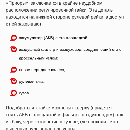
«Приоры», заключается в крайне неудобном
расположении регулировочной гайки. Эта деталь
находится на нижней стороне рулевой рейки, а доступ
к ней закрывают:
аккумулятор (АКБ) с его площадкой;
воздушный фильтр и воздуховод, соединяющий его с
дроссельным узлом;
левое переднее колесо;
рулевая тяга;
кузов.
Подобраться к гайке можно как сверху (придется
снять АКБ с площадкой и фильтр с воздуховодом), так
и сбоку, через отверстие в кузове, где проходит тяга,
вывернув руль вправо до упора.