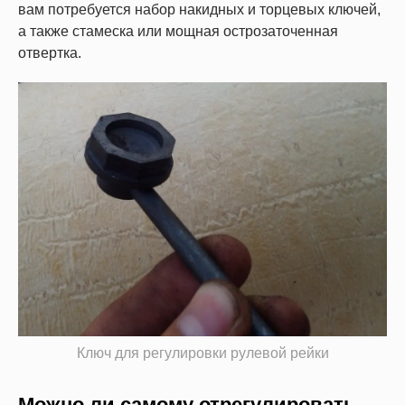
вам потребуется набор накидных и торцевых ключей,
а также стамеска или мощная острозаточенная
отвертка.
Ключ для регулировки рулевой рейки
Можно ли самому отрегулировать