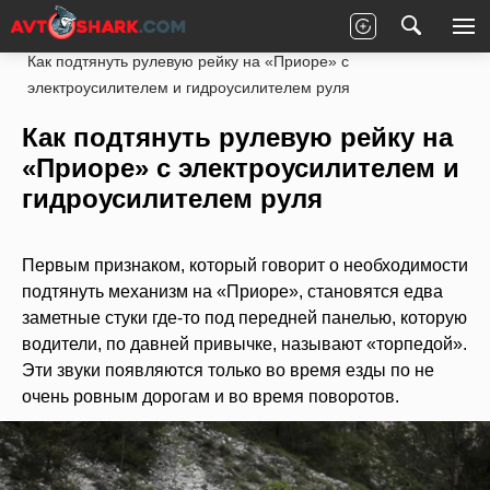
Главная
LADA
Priora
Ходовая часть
Как подтянуть рулевую рейку на «Приоре» с
электроусилителем и гидроусилителем руля
Как подтянуть рулевую рейку на
«Приоре» с электроусилителем и
гидроусилителем руля
Первым признаком, который говорит о необходимости
подтянуть механизм на «Приоре», становятся едва
заметные стуки где-то под передней панелью, которую
водители, по давней привычке, называют «торпедой».
Эти звуки появляются только во время езды по не
очень ровным дорогам и во время поворотов.