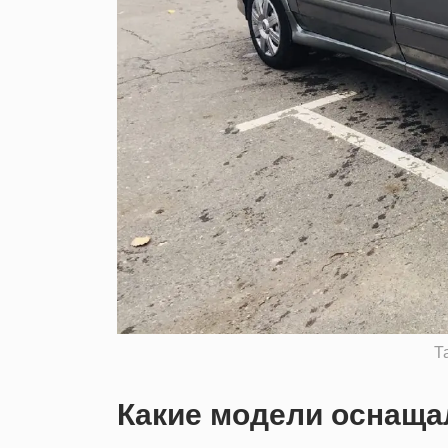
Т
Какие модели оснаща