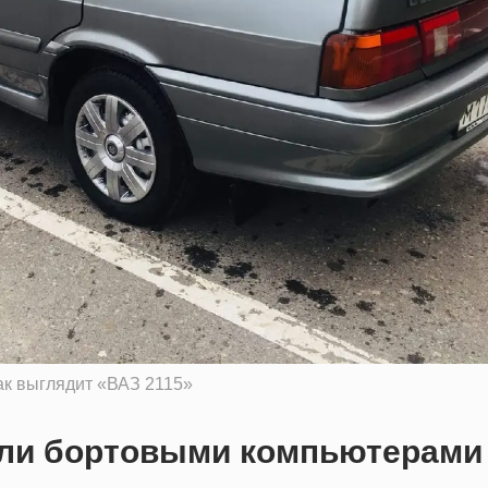
ак выглядит «ВАЗ 2115»
ли бортовыми компьютерами