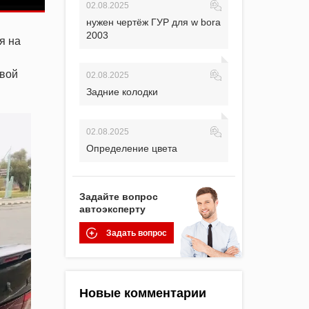
02.08.2025
нужен чертёж ГУР для w bora
2003
я на
овой
02.08.2025
Задние колодки
02.08.2025
Определение цвета
Задайте вопрос
автоэксперту
Задать вопрос
Новые комментарии