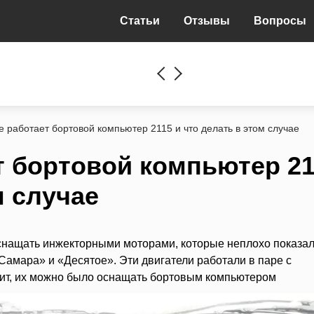
Статьи
Отзывы
Вопросы
е работает бортовой компьютер 2115 и что делать в этом случае
т бортовой компьютер 2
м случае
снащать инжекторными моторами, которые неплохо показал
Самара» и «Десятое». Эти двигатели работали в паре с
чит, их можно было оснащать бортовым компьютером