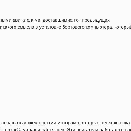
ными двигателями, доставшимися от предыдущих
какого смысла в установке бортового компьютера, которы
и оснащать инжекторными моторами, которые неплохо пока
ствах «Самара» и «Десятое». Эти двигатели работали в па