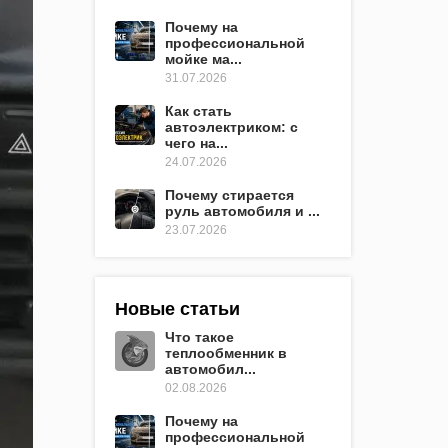
Почему на
профессиональной
мойке ма...
31.07.2026
Как стать
автоэлектриком: с
чего на...
24.07.2026
Почему стирается
руль автомобиля и ...
23.07.2026
Новые статьи
Что такое
теплообменник в
автомобил...
02.08.2026
Почему на
профессиональной