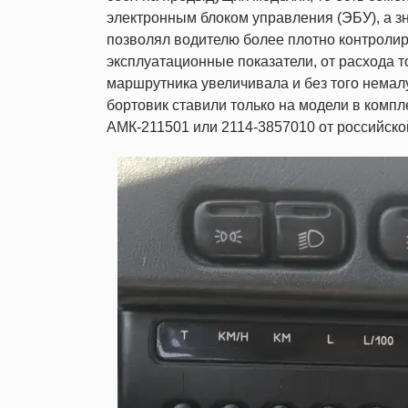
электронным блоком управления (ЭБУ), а з
позволял водителю более плотно контроли
эксплуатационные показатели, от расхода т
маршрутника увеличивала и без того немал
бортовик ставили только на модели в комп
АМК-211501 или 2114-3857010 от российской