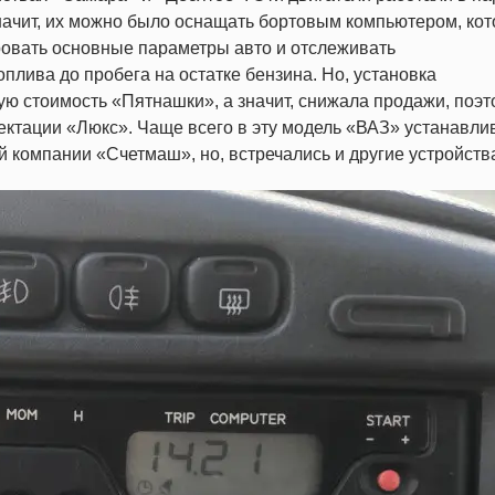
начит, их можно было оснащать бортовым компьютером, ко
ровать основные параметры авто и отслеживать
оплива до пробега на остатке бензина. Но, установка
ую стоимость «Пятнашки», а значит, снижала продажи, поэт
лектации «Люкс». Чаще всего в эту модель «ВАЗ» устанавли
 компании «Счетмаш», но, встречались и другие устройств