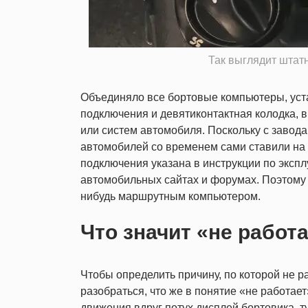
Так выглядит штат
Объединяло все бортовые компьютеры, уст
подключения и девятиконтактная колодка, 
или систем автомобиля. Поскольку с завод
автомобилей со временем сами ставили на
подключения указана в инструкции по экспл
автомобильных сайтах и форумах. Поэтому 
нибудь маршрутным компьютером.
Что значит «не работ
Чтобы определить причину, по которой не 
разобраться, что же в понятие «не работае
движения вдруг потух дисплей бортовика, т