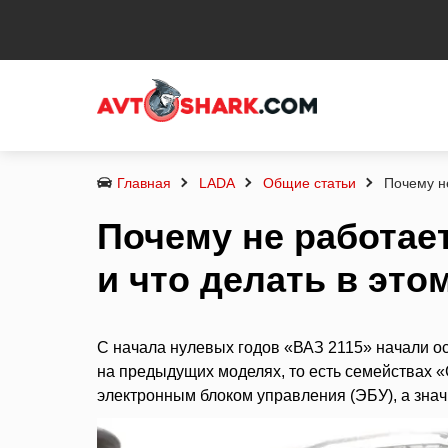
Главная
LADA
Общие статьи
Почему н
Почему не работае
и что делать в это
С начала нулевых годов «ВАЗ 2115» начали о
на предыдущих моделях, то есть семействах «
электронным блоком управления (ЭБУ), а зна