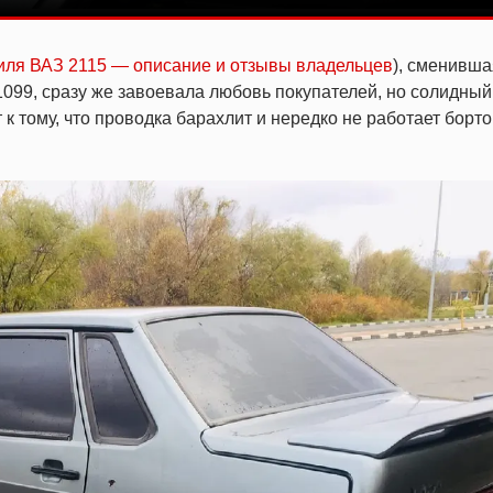
иля ВАЗ 2115 — описание и отзывы владельцев
), сменивша
099, сразу же завоевала любовь покупателей, но солидный
 к тому, что проводка барахлит и нередко не работает борт