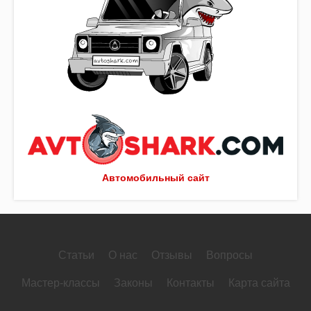
Автомобильный сайт
Статьи
О нас
Отзывы
Вопросы
Мастер-классы
Законы
Контакты
Карта сайта