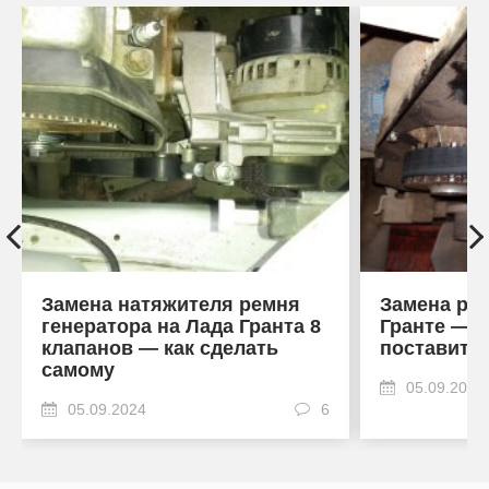
Замена натяжителя ремня
Замена рол
генератора на Лада Гранта 8
Гранте — к
клапанов — как сделать
поставить
самому
05.09.2024
05.09.2024
6