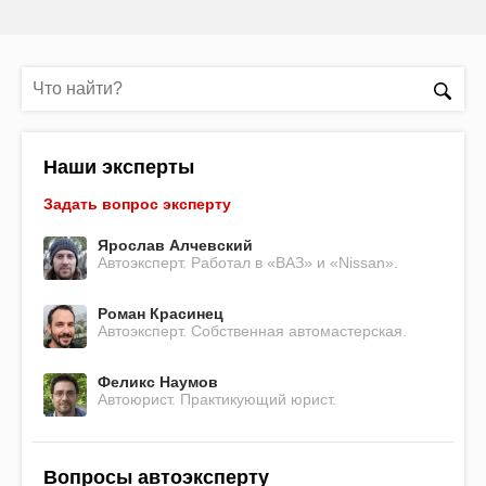
Наши эксперты
Задать вопрос эксперту
Ярослав Алчевский
Автоэксперт. Работал в «ВАЗ» и «Nissan».
Роман Красинец
Автоэксперт. Собственная автомастерская.
Феликс Наумов
Автоюрист. Практикующий юрист.
Вопросы автоэксперту