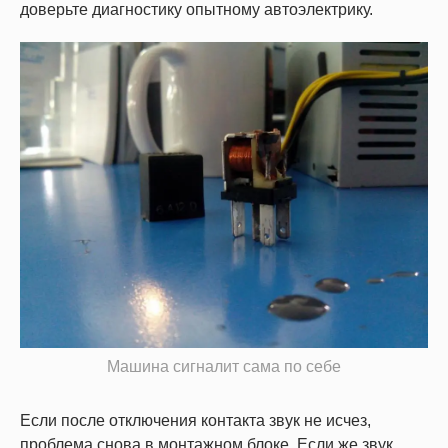
доверьте диагностику опытному автоэлектрику.
Машина сигналит сама по себе
Если после отключения контакта звук не исчез,
проблема снова в монтажном блоке. Если же звук