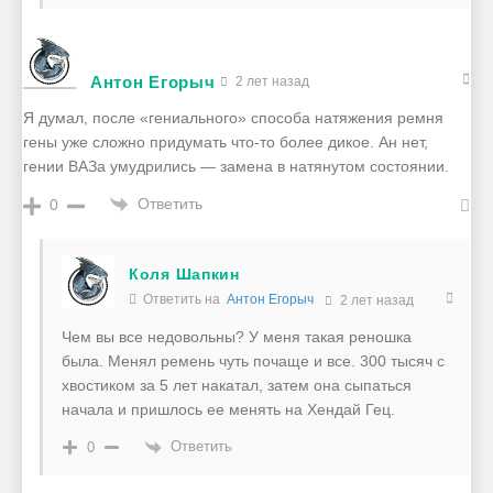
Антон Егорыч
2 лет назад
Я думал, после «гениального» способа натяжения ремня
гены уже сложно придумать что-то более дикое. Ан нет,
гении ВАЗа умудрились — замена в натянутом состоянии.
Ответить
0
Коля Шапкин
Ответить на
Антон Егорыч
2 лет назад
Чем вы все недовольны? У меня такая реношка
была. Менял ремень чуть почаще и все. 300 тысяч с
хвостиком за 5 лет накатал, затем она сыпаться
начала и пришлось ее менять на Хендай Гец.
Ответить
0