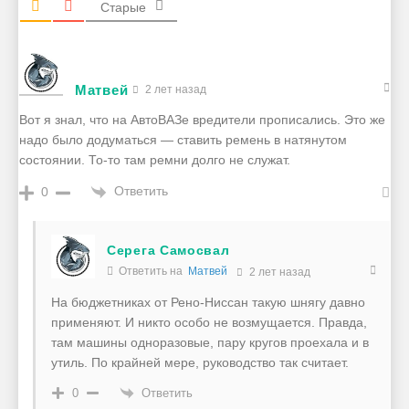
Старые
Матвей
2 лет назад
Вот я знал, что на АвтоВАЗе вредители прописались. Это же
надо было додуматься — ставить ремень в натянутом
состоянии. То-то там ремни долго не служат.
Ответить
0
Серега Самосвал
Ответить на
Матвей
2 лет назад
На бюджетниках от Рено-Ниссан такую шнягу давно
применяют. И никто особо не возмущается. Правда,
там машины одноразовые, пару кругов проехала и в
утиль. По крайней мере, руководство так считает.
Ответить
0