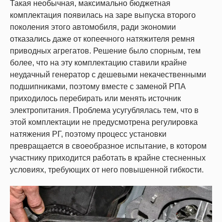
Такая необычная, максимально бюджетная
комплектация появилась на заре выпуска второго
поколения этого автомобиля, ради экономии
отказались даже от копеечного натяжителя ремня
приводных агрегатов. Решение было спорным, тем
более, что на эту комплектацию ставили крайне
неудачный генератор с дешевыми некачественными
подшипниками, поэтому вместе с заменой РПА
приходилось перебирать или менять источник
электропитания. Проблема усугублялась тем, что в
этой комплектации не предусмотрена регулировка
натяжения РГ, поэтому процесс установки
превращается в своеобразное испытание, в котором
участнику приходится работать в крайне стесненных
условиях, требующих от него повышенной гибкости.