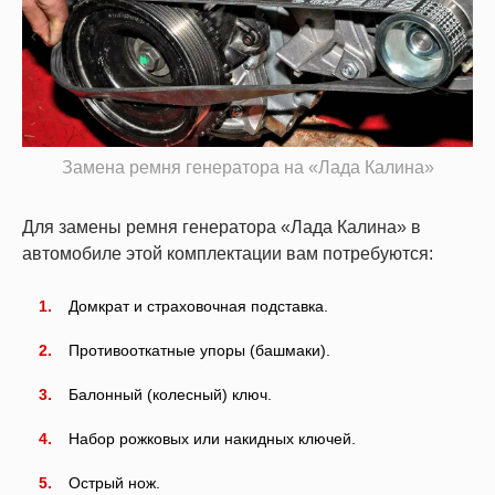
Замена ремня генератора на «Лада Калина»
Для замены ремня генератора «Лада Калина» в
автомобиле этой комплектации вам потребуются:
Домкрат и страховочная подставка.
Противооткатные упоры (башмаки).
Балонный (колесный) ключ.
Набор рожковых или накидных ключей.
Острый нож.