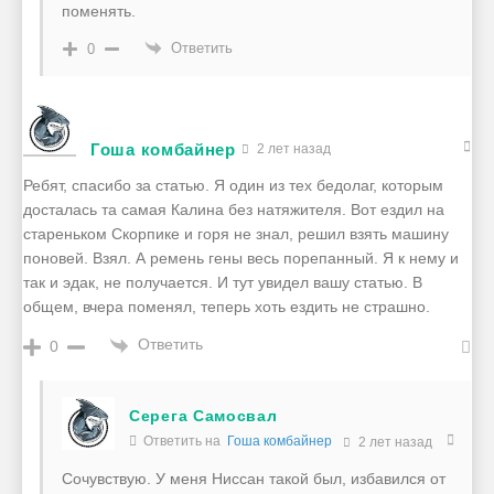
поменять.
Ответить
0
Гоша комбайнер
2 лет назад
Ребят, спасибо за статью. Я один из тех бедолаг, которым
досталась та самая Калина без натяжителя. Вот ездил на
стареньком Скорпике и горя не знал, решил взять машину
поновей. Взял. А ремень гены весь порепанный. Я к нему и
так и эдак, не получается. И тут увидел вашу статью. В
общем, вчера поменял, теперь хоть ездить не страшно.
Ответить
0
Серега Самосвал
Ответить на
Гоша комбайнер
2 лет назад
Сочувствую. У меня Ниссан такой был, избавился от