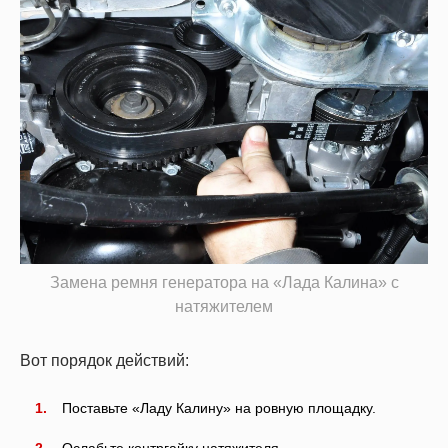
Замена ремня генератора на «Лада Калина» с
натяжителем
Вот порядок действий:
Поставьте «Ладу Калину» на ровную площадку.
Ослабьте контргайку натяжителя.