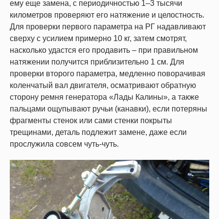
ему еще замена, с периодичностью 1–3 тысячи
километров проверяют его натяжение и целостность.
Для проверки первого параметра на РГ надавливают
сверху с усилием примерно 10 кг, затем смотрят,
насколько удастся его продавить – при правильном
натяжении получится приблизительно 1 см. Для
проверки второго параметра, медленно поворачивая
коленчатый вал двигателя, осматривают обратную
сторону ремня генератора «Лады Калины», а также
пальцами ощупывают ручьи (канавки), если потеряны
фрагменты стенок или сами стенки покрыты
трещинами, деталь подлежит замене, даже если
прослужила совсем чуть-чуть.