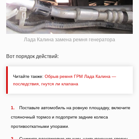
Лада Калина замена ремня генератора
Вот порядок действий:
Читайте также:
Обрыв ремня ГРМ Лада Калина —
последствия, гнутся ли клапана
Поставьте автомобиль на ровную площадку, включите
стояночный тормоз и подоприте задние колеса
противооткатными упорами.
Снимите пластиковую крышку, накрывающую сверху