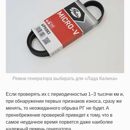
Ремни генератора выбирать для «Лада Калина»
Если проверять их с периодичностью 1–3 тысячи км и,
при обнаружении первых признаков износа, сразу же
менять, то неожиданного обрыва РГ не будет. А
пренебрежение проверкой приведет к тому, что в
самое неудачное время порвется даже наиболее
надежный ремень генератора.