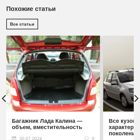
Похожие статьи
Все статьи
Багажник Лада Калина —
Все кузова
объем, вместительность
характерис
поколений
30.07.2024
0