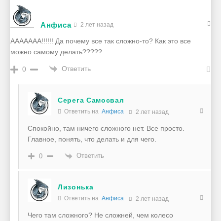
Анфиса
2 лет назад
ААААААА!!!!!! Да почему все так сложно-то? Как это все
можно самому делать?????
Ответить
0
Серега Самосвал
Ответить на
Анфиса
2 лет назад
Спокойно, там ничего сложного нет. Все просто.
Главное, понять, что делать и для чего.
Ответить
0
Лизонька
Ответить на
Анфиса
2 лет назад
Чего там сложного? Не сложней, чем колесо