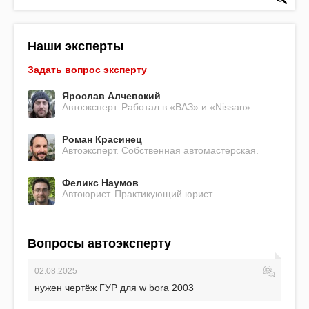
Наши эксперты
Задать вопрос эксперту
Ярослав Алчевский
Автоэксперт. Работал в «ВАЗ» и «Nissan».
Роман Красинец
Автоэксперт. Собственная автомастерская.
Феликс Наумов
Автоюрист. Практикующий юрист.
Вопросы автоэксперту
02.08.2025
нужен чертёж ГУР для w bora 2003