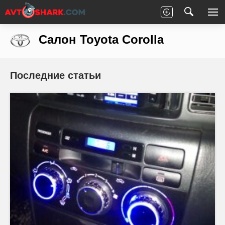
Главная
Toyota
Corolla
Салон
Салон Toyota Corolla
Последние статьи