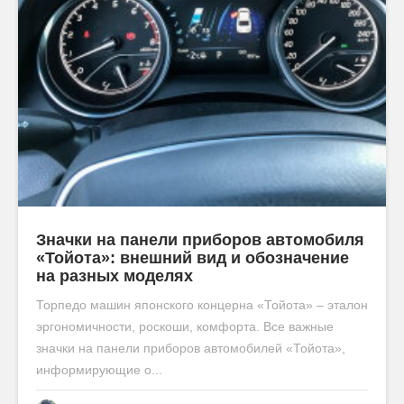
Значки на панели приборов автомобиля
«Тойота»: внешний вид и обозначение
на разных моделях
Торпедо машин японского концерна «Тойота» – эталон
эргономичности, роскоши, комфорта. Все важные
значки на панели приборов автомобилей «Тойота»,
информирующие о...