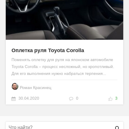
Оплетка руля Toyota Corolla
Поменять оплетку для руля на японском автомобиле
Toyota Corolla – процесс несложный, но кропотливый.
Для его выполнения нужно набраться терпения...
Роман Красинец
30.04.2020
0
3