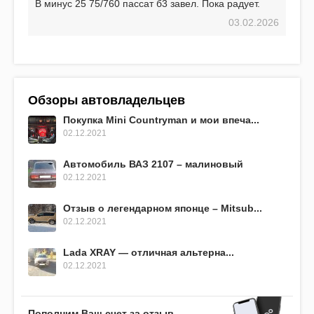
В минус 25 75/760 пассат б3 завел. Пока радует.
03.02.2026
Обзоры автовладельцев
Покупка Mini Countryman и мои впеча...
02.12.2021
Автомобиль ВАЗ 2107 – малиновый
02.12.2021
Отзыв о легендарном японце – Mitsub...
02.12.2021
Lada XRAY — отличная альтерна...
02.12.2021
Пополним Ваш счет за отзыв