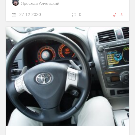
Ярослав Алчевский
27.12.2020
0
-4