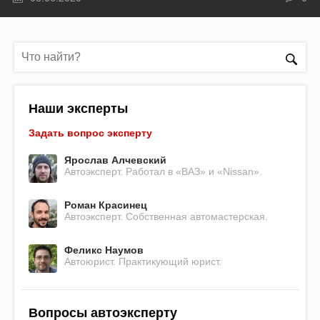
Наши эксперты
Задать вопрос эксперту
Ярослав Алчевский
Автоэксперт. Работал в «ВАЗ» и «Nissan».
Роман Красинец
Автоэксперт. Собственная автомастерская.
Феликс Наумов
Автоюрист. Практикующий юрист.
Вопросы автоэксперту