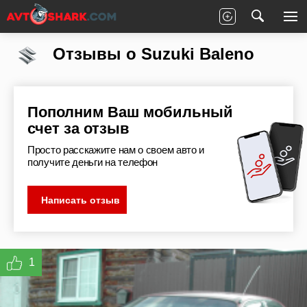
Главная
Отзывы
Suzuki
Baleno
Отзывы о Suzuki Baleno
Пополним Ваш мобильный
счет за отзыв
Просто расскажите нам о своем авто и
получите деньги на телефон
Написать отзыв
1