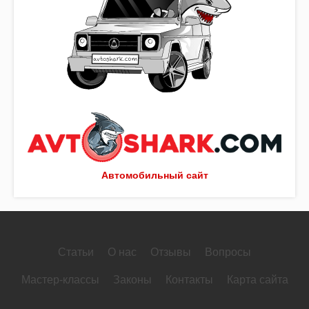
Автомобильный сайт
Статьи
О нас
Отзывы
Вопросы
Мастер-классы
Законы
Контакты
Карта сайта