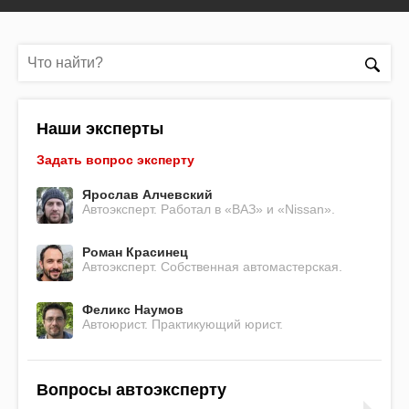
Наши эксперты
Задать вопрос эксперту
Ярослав Алчевский
Автоэксперт. Работал в «ВАЗ» и «Nissan».
Роман Красинец
Автоэксперт. Собственная автомастерская.
Феликс Наумов
Автоюрист. Практикующий юрист.
Вопросы автоэксперту