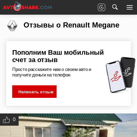
Главная
Отзывы
Renault
Megane
Отзывы о Renault Megane
Пополним Ваш мобильный
счет за отзыв
Просто расскажите нам о своем авто и
получите деньги на телефон
Написать отзыв
0