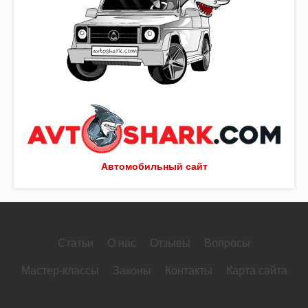
Автомобильный сайт
Статьи
О нас
Отзывы
Вопросы
Мастер-классы
Законы
Контакты
Карта сайта