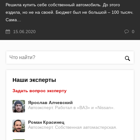
Решила купить себе собственный автомобиль. До этого
ездила, но не на своей. Бюджет был не большой – 100 тысяч.
Сама…
15.06.2020
0
Наши эксперты
Задать вопрос эксперту
Ярослав Алчевский
Автоэксперт. Работал в «ВАЗ» и «Nissan».
Роман Красинец
Автоэксперт. Собственная автомастерская.