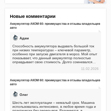
Новые комментарии
Аккумулятор АКОМ 60: преимущества и отзывы владельцев
авто
Адам
Способность аккумулятора выдавать большой ток
при низких температурах – ключевой параметр,
особенно при запуске двигателя в мороз. Мой опыт
показывает, что данный аккумулятор полностью
оправдывает свою стоимость. Долго сомневался
перед приобретением, но в итоге ни разу не
11.02.2026
пожалел. Считаю, что это отличное вложение,
избавляющее от головной боли, связанной с АКБ.
Подтверждаю
Аккумулятор АКОМ 60: преимущества и отзывы владельцев
авто
Олег
Шесть лет эксплуатации – немалый срок. Машина
использовалась интенсивно, в любое время года и
практически без перерывов. Разумеется, в