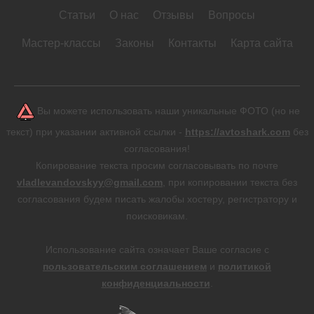
Статьи
О нас
Отзывы
Вопросы
Мастер-классы
Законы
Контакты
Карта сайта
Вы можете использовать наши уникальные ФОТО (но не
текст) при указании активной ссылки -
https://avtoshark.com
без
согласования!
Копирование текста просим согласовывать по почте
vladlevandovskyy@gmail.com
, при копировании текста без
согласования будем писать жалобы хостеру, регистратору и
поисковикам.
Использование сайта означает Ваше согласие с
пользовательским соглашением
и
политикой
конфиденциальности
.