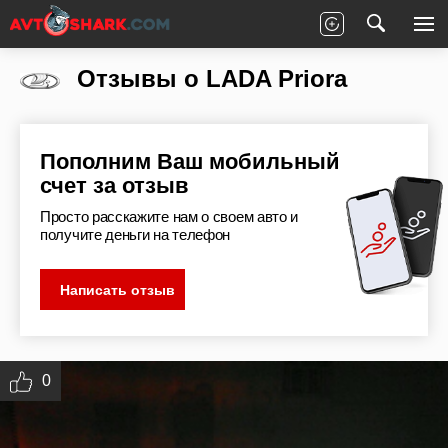
Главная
Отзывы
LADA
Priora
Отзывы о LADA Priora
Пополним Ваш мобильный
счет за отзыв
Просто расскажите нам о своем авто и
получите деньги на телефон
Написать отзыв
0