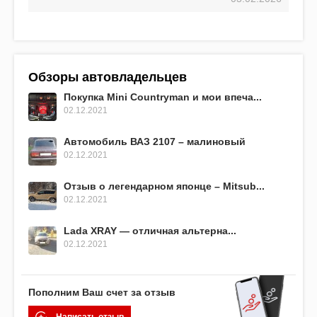
Обзоры автовладельцев
Покупка Mini Countryman и мои впеча...
02.12.2021
Автомобиль ВАЗ 2107 – малиновый
02.12.2021
Отзыв о легендарном японце – Mitsub...
02.12.2021
Lada XRAY — отличная альтерна...
02.12.2021
Пополним Ваш счет за отзыв
Написать отзыв