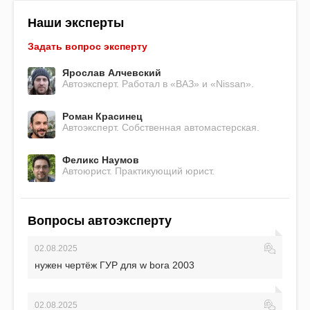
Наши эксперты
Задать вопрос эксперту
Ярослав Алчевский
Автоэксперт. Работал в «ВАЗ» и «Nissan».
Роман Красинец
Автоэксперт. Собственная автомастерская.
Феликс Наумов
Автоюрист. Практикующий юрист.
Вопросы автоэксперту
02.08.2025
нужен чертёж ГУР для w bora 2003
02.08.2025