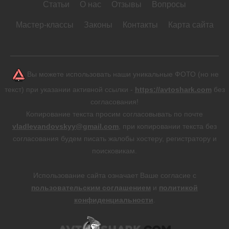
Статьи
О нас
Отзывы
Вопросы
Мастер-классы
Законы
Контакты
Карта сайта
Вы можете использовать наши уникальные ФОТО (но не
текст) при указании активной ссылки -
https://avtoshark.com
без
согласования!
Копирование текста просим согласовывать по почте
vladlevandovskyy@gmail.com
, при копировании текста без
согласования будем писать жалобы хостеру, регистратору и
поисковикам.
Использование сайта означает Ваше согласие с
пользовательским соглашением
и
политикой
конфиденциальности
.