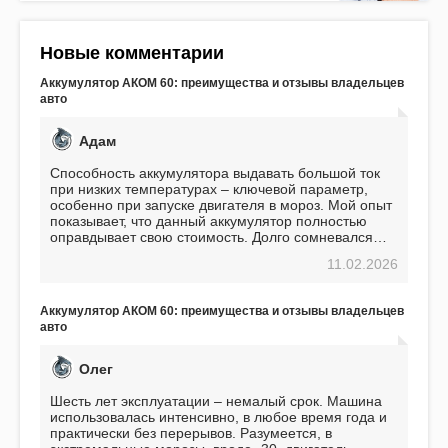
Новые комментарии
Аккумулятор АКОМ 60: преимущества и отзывы владельцев
авто
Адам
Способность аккумулятора выдавать большой ток
при низких температурах – ключевой параметр,
особенно при запуске двигателя в мороз. Мой опыт
показывает, что данный аккумулятор полностью
оправдывает свою стоимость. Долго сомневался
перед приобретением, но в итоге ни разу не
11.02.2026
пожалел. Считаю, что это отличное вложение,
избавляющее от головной боли, связанной с АКБ.
Подтверждаю
Аккумулятор АКОМ 60: преимущества и отзывы владельцев
авто
Олег
Шесть лет эксплуатации – немалый срок. Машина
использовалась интенсивно, в любое время года и
практически без перерывов. Разумеется, в