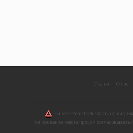
Статьи
О нас
Вы можете использовать наши уника
Копирование текста просим согласовывать 