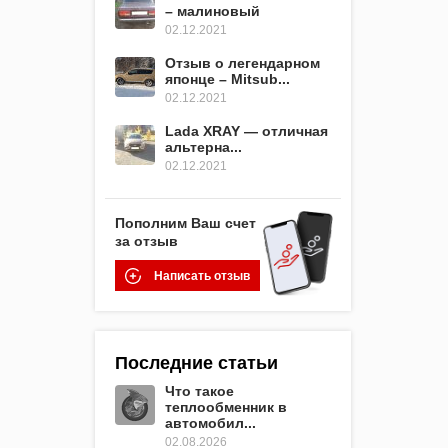
– малиновый
02.12.2021
Отзыв о легендарном
японце – Mitsub...
02.12.2021
Lada XRAY — отличная
альтерна...
02.12.2021
Пополним Ваш счет
за отзыв
Написать отзыв
Последние статьи
Что такое
теплообменник в
автомобил...
02.08.2026