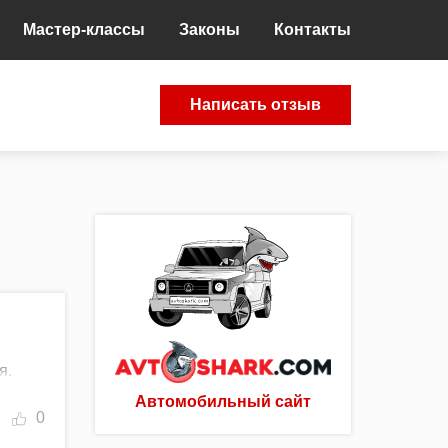
Мастер-классы
Законы
Контакты
Написать отзыв
я.
Автомобильный сайт
0