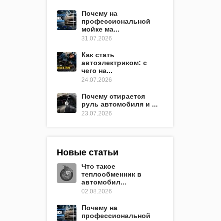
Почему на
профессиональной
мойке ма...
31.07.2026
Как стать
автоэлектриком: с
чего на...
24.07.2026
Почему стирается
руль автомобиля и ...
23.07.2026
Новые статьи
Что такое
теплообменник в
автомобил...
02.08.2026
Почему на
профессиональной