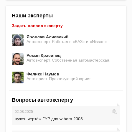
Наши эксперты
Задать вопрос эксперту
Ярослав Алчевский
Автоэксперт. Работал в «ВАЗ» и «Nissan».
Роман Красинец
Автоэксперт. Собственная автомастерская.
Феликс Наумов
Автоюрист. Практикующий юрист.
Вопросы автоэксперту
02.08.2025
нужен чертёж ГУР для w bora 2003