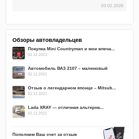
03.02.2026
Обзоры автовладельцев
Покупка Mini Countryman и мои впеча...
02.12.2021
Автомобиль ВАЗ 2107 – малиновый
02.12.2021
Отзыв о легендарном японце – Mitsub...
02.12.2021
Lada XRAY — отличная альтерна...
02.12.2021
Пополним Ваш счет за отзыв