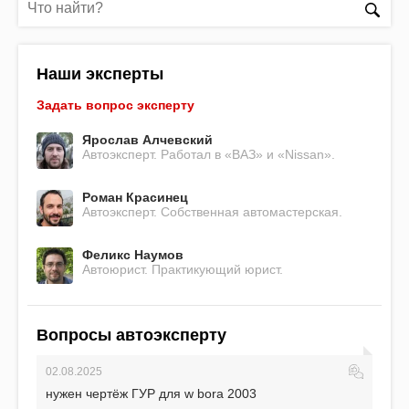
Наши эксперты
Задать вопрос эксперту
Ярослав Алчевский
Автоэксперт. Работал в «ВАЗ» и «Nissan».
Роман Красинец
Автоэксперт. Собственная автомастерская.
Феликс Наумов
Автоюрист. Практикующий юрист.
Вопросы автоэксперту
02.08.2025
нужен чертёж ГУР для w bora 2003