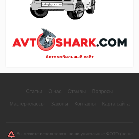
Автомобильный сайт
Статьи
О нас
Отзывы
Вопросы
Мастер-классы
Законы
Контакты
Карта сайта
Вы можете использовать наши уникальные ФОТО (но не