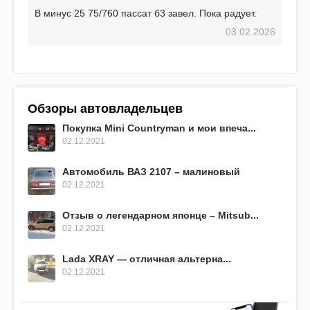
В минус 25 75/760 пассат б3 завел. Пока радует.
03.02.2026
Обзоры автовладельцев
Покупка Mini Countryman и мои впеча...
02.12.2021
Автомобиль ВАЗ 2107 – малиновый
02.12.2021
Отзыв о легендарном японце – Mitsub...
02.12.2021
Lada XRAY — отличная альтерна...
02.12.2021