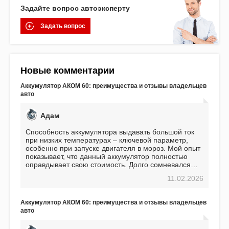
Задайте вопрос автоэксперту
Задать вопрос
Новые комментарии
Аккумулятор АКОМ 60: преимущества и отзывы владельцев
авто
Адам
Способность аккумулятора выдавать большой ток
при низких температурах – ключевой параметр,
особенно при запуске двигателя в мороз. Мой опыт
показывает, что данный аккумулятор полностью
оправдывает свою стоимость. Долго сомневался
перед приобретением, но в итоге ни разу не
11.02.2026
пожалел. Считаю, что это отличное вложение,
избавляющее от головной боли, связанной с АКБ.
Подтверждаю
Аккумулятор АКОМ 60: преимущества и отзывы владельцев
авто