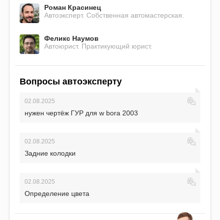
Роман Красинец
Автоэксперт. Собственная автомастерская.
Феликс Наумов
Автоюрист. Практикующий юрист.
Вопросы автоэксперту
02.08.2025
нужен чертёж ГУР для w bora 2003
02.08.2025
Задние колодки
02.08.2025
Определение цвета