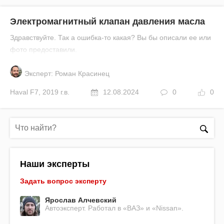
Электромагнитный клапан давления масла
Здравствуйте. Так а ошибка-то какая? Вы бы описали ее или
фото предоставили.
Эксперт: Роман Красинец
Haval
F7
,
2019 г.в.
12.08.2024
0
0
Наши эксперты
Задать вопрос эксперту
Ярослав Алчевский
Автоэксперт. Работал в «ВАЗ» и «Nissan».