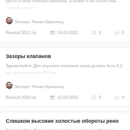
где-то в цепи питания лампочек, а может и не только там,
плохой контакт.
Эксперт: Роман Красинец
Renault
2012 г.в.
24.03.2021
0
0
Зазоры клапанов
Здравствуйте. Для впускных клапанов зазор должен быть 0,2
мм, для выпускных 0,4 мм.
Эксперт: Роман Красинец
Renault
2020 г.в.
11.03.2021
0
0
Слишком высокие холостые обороты рено