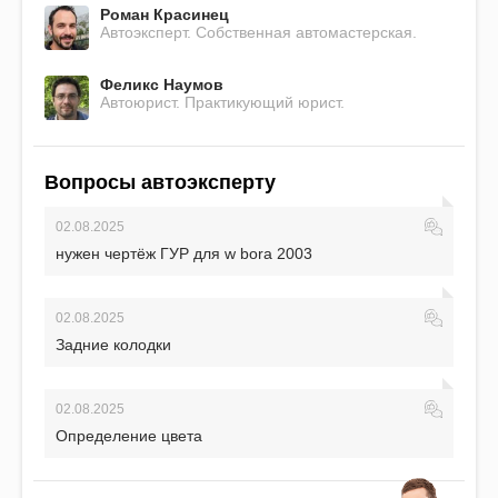
Роман Красинец
Автоэксперт. Собственная автомастерская.
Феликс Наумов
Автоюрист. Практикующий юрист.
Вопросы автоэксперту
02.08.2025
нужен чертёж ГУР для w bora 2003
02.08.2025
Задние колодки
02.08.2025
Определение цвета