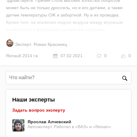
Здравствуйте. Причин столь высоких холостых оборотов
может быть не только дроссель, но и его датчики, а также
датчик температуры ОЖ и забортной. Ну и их проводка.
Кроме того, не исключен подсос воздуха между впускным
коллектором и вакуумным усилителем тормозов.
Эксперт: Роман Красинец
Renault
2014 г.в.
07.02.2021
0
0
Наши эксперты
Задать вопрос эксперту
Ярослав Алчевский
Автоэксперт. Работал в «ВАЗ» и «Nissan».