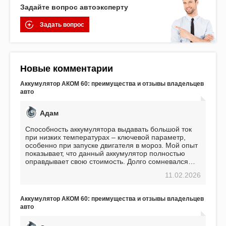
Задайте вопрос автоэксперту
Задать вопрос
Новые комментарии
Аккумулятор АКОМ 60: преимущества и отзывы владельцев
авто
Адам
Способность аккумулятора выдавать большой ток
при низких температурах – ключевой параметр,
особенно при запуске двигателя в мороз. Мой опыт
показывает, что данный аккумулятор полностью
оправдывает свою стоимость. Долго сомневался
перед приобретением, но в итоге ни разу не
11.02.2026
пожалел. Считаю, что это отличное вложение,
избавляющее от головной боли, связанной с АКБ.
Подтверждаю
Аккумулятор АКОМ 60: преимущества и отзывы владельцев
авто