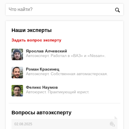
Наши эксперты
Задать вопрос эксперту
Ярослав Алчевский
Автоэксперт. Работал в «ВАЗ» и «Nissan».
Роман Красинец
Автоэксперт. Собственная автомастерская.
Феликс Наумов
Автоюрист. Практикующий юрист.
Вопросы автоэксперту
02.08.2025