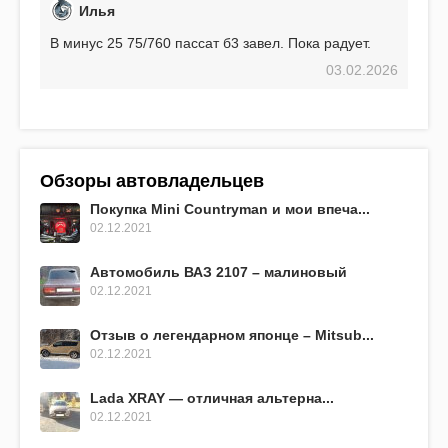
Илья
В минус 25 75/760 пассат б3 завел. Пока радует.
03.02.2026
Обзоры автовладельцев
Покупка Mini Countryman и мои впеча...
02.12.2021
Автомобиль ВАЗ 2107 – малиновый
02.12.2021
Отзыв о легендарном японце – Mitsub...
02.12.2021
Lada XRAY — отличная альтерна...
02.12.2021