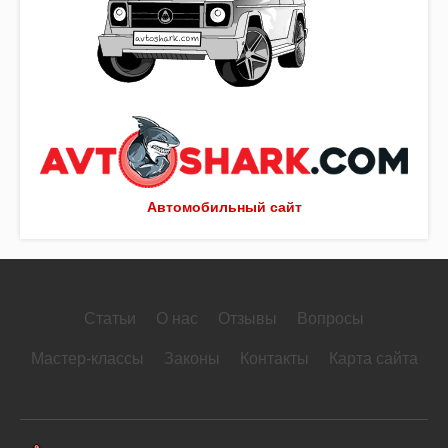
Автомобильный сайт
Статьи
О нас
Отзывы
Вопросы
Мастер-классы
Законы
Контакты
Карта сайта