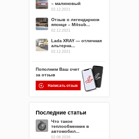
– малиновый
02.12.2021
Отзыв о легендарном
японце – Mitsub...
02.12.2021
Lada XRAY — отличная
альтерна...
02.12.2021
Пополним Ваш счет
за отзыв
Написать отзыв
Последние статьи
Что такое
теплообменник в
автомобил...
02.08.2026