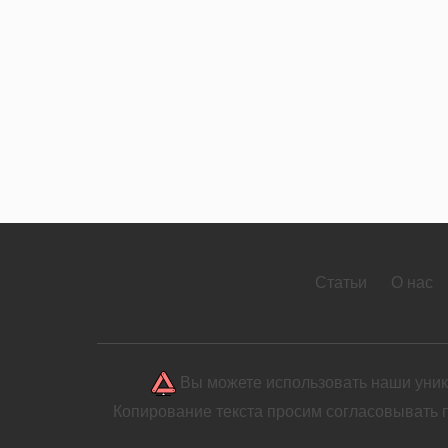
Статьи
О нас
Вы можете использовать наши уника
Копирование текста просим согласовывать 