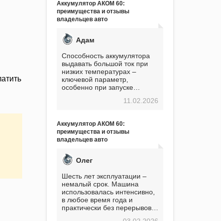
Аккумулятор АКОМ 60:
преимущества и отзывы
владельцев авто
Адам
Способность аккумулятора
выдавать большой ток при
низких температурах –
латить
ключевой параметр,
особенно при запуске
двигателя в мороз. Мой опыт
11.02.2026
показывает, что данный
аккумулятор полностью
оправдывает свою
Аккумулятор АКОМ 60:
стоимость. Долго сомневался
преимущества и отзывы
перед приобретением, но в
владельцев авто
итоге ни разу не пожалел.
Считаю, что это отличное
вложение, избавляющее от
Олег
головной боли, связанной с
АКБ. Подтверждаю
Шесть лет эксплуатации –
немалый срок. Машина
использовалась интенсивно,
в любое время года и
практически без перерывов.
Разумеется, в
03.02.2026