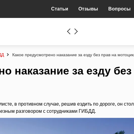
Статьи
Отзывы
Вопросы
ДД
Какое предусмотрено наказание за езду без прав на мотоци
о наказание за езду без
сте, в противном случае, решив ездить по дороге, он стол
ьезным разговором с сотрудниками ГИБДД.