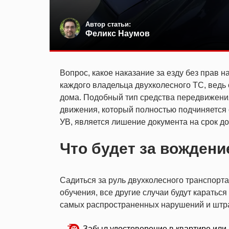
Автор статьи:
Феликс Наумов
Вопрос, какое наказание за езду без прав 
каждого владельца двухколесного ТС, ведь 
дома. Подобный тип средства передвижени
движения, который полностью подчиняется
УВ, является лишение документа на срок до
Что будет за вождени
Садиться за руль двухколесного транспорта
обучения, все другие случаи будут караться
самых распространенных нарушений и штраф
Забыл удостоверение в квартире или 