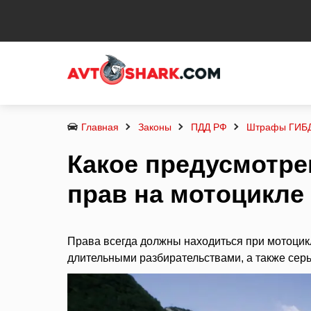
Главная
Законы
ПДД РФ
Штрафы ГИБ
Какое предусмотрен
прав на мотоцикле
Права всегда должны находиться при мотоцикли
длительными разбирательствами, а также сер