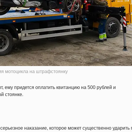
ия мотоцикла на штрафстоянку
т, ему придется оплатить квитанцию на 500 рублей и
й стоянке.
 серьезное наказание, которое может существенно ударить 