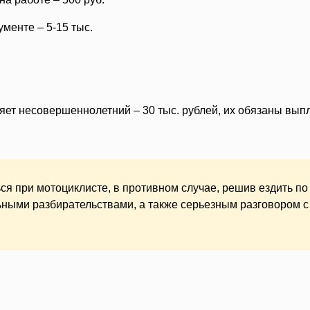
менте – 5-15 тыс.
ет несовершеннолетний – 30 тыс. рублей, их обязаны вып
я при мотоциклисте, в противном случае, решив ездить по
льными разбирательствами, а также серьезным разговором с