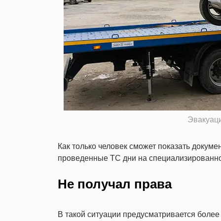
Эвакуац
Как только человек сможет показать докумен
проведенные ТС дни на специализированно
Не получал права
В такой ситуации предусматривается более