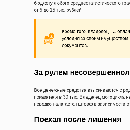
бюджету любого среднестатистического гра
от 5 до 15 тыс. рублей.
Кроме того, владелец ТС оплач
уследил за своим имуществом 
документов.
За рулем несовершеннол
Все денежные средства взыскиваются с род
показателя в 30 тыс. Владелец мотоцикла не
нередко налагается штраф в зависимости 
Поехал после лишения