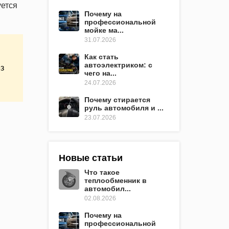
уется
Почему на
профессиональной
мойке ма...
31.07.2026
Как стать
автоэлектриком: с
з
чего на...
24.07.2026
Почему стирается
руль автомобиля и ...
23.07.2026
Новые статьи
Что такое
теплообменник в
автомобил...
02.08.2026
Почему на
профессиональной