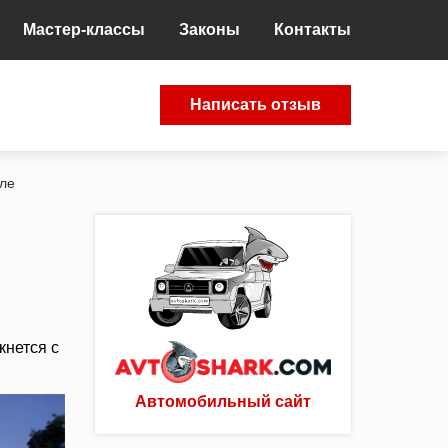
Мастер-классы
Законы
Контакты
Написать отзыв
кле
кнется с
Автомобильный сайт