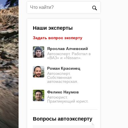
Наши эксперты
Задать вопрос эксперту
Ярослав Алчевский
Автоэксперт. Работал в
«ВАЗ» и «Nissan».
Роман Красинец
Автоэксперт.
Собственная
автомастерская.
Феликс Наумов
Автоюрист.
Практикующий юрист.
Вопросы автоэксперту