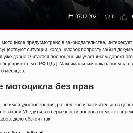
07.12.2021
0
на мотоцикле предусмотрено в законодательстве, интересует
существуют ситуации, когда человек попросту забыл докуме
я уже давно считается полноценным участником дорожного
 общепринятым в РФ ПДД. Максимальным наказанием за ез
 6 месяцев.
е мотоцикла без прав
, не имея удостоверения, разрешено исключительно в целя
 по закону. Убедиться в серьезности вопроса поможет переч
ов, дело обстоит так:
на работе – 500 руб.