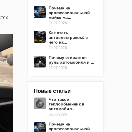
Почему на
профессиональной
стях
мойке ма...
31.07.2026
Как стать
автоэлектриком: с
чего на...
24.07.2026
Почему стирается
руль автомобиля и ...
23.07.2026
Новые статьи
Что такое
теплообменник в
автомобил...
02.08.2026
Почему на
профессиональной