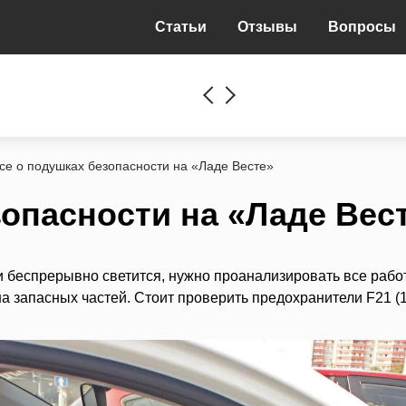
Статьи
Отзывы
Вопросы
се о подушках безопасности на «Ладе Весте»
зопасности на «Ладе Вес
 и беспрерывно светится, нужно проанализировать все рабо
а запасных частей. Стоит проверить предохранители F21 (1