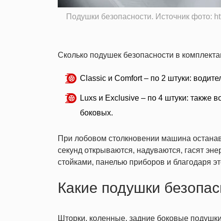
Подушки безопасности. Источник фото: http
Сколько
подушек безопасности
в комплект
Classic и Comfort – по 2 штуки: води
Luxs и Exclusive – по 4 штуки: также
боковых.
При лобовом столкновении машина останавл
секунд открываются, надуваются, гасят эне
стойками, панелью приборов и благодаря э
Какие подушки безопас
Шторки, коленные, задние боковые
подушки