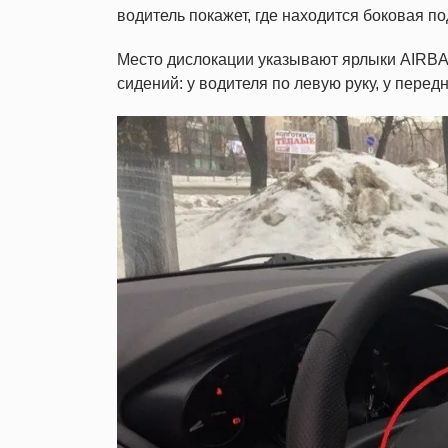
водитель покажет, где
находится боковая п
Место дислокации указывают ярлыки AIRBA
сидений: у водителя по левую руку, у перед