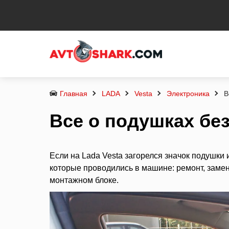
Главная
LADA
Vesta
Электроника
В
Все о подушках бе
Если на Lada Vesta загорелся значок подушки
которые проводились в машине: ремонт, замен
монтажном блоке.