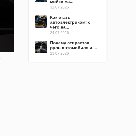
мойке ма...
31.07.2026
Как стать
автоэлектриком: с
чего на...
24.07.2026
Почему стирается
руль автомобиля и ...
23.07.2026
-