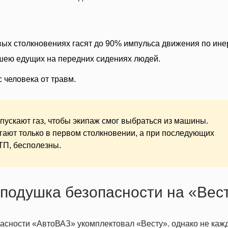
ых столкновениях гасят до 90% импульса движения по ине
шею едущих на передних сидениях людей.
 человека от травм.
ускают газ, чтобы экипаж смог выбраться из машины.
гают только в первом столкновении, а при последующих
ТП, бесполезны.
 подушка безопасности на «Вес
пасности «АвтоВАЗ» укомплектовал
«Весту»
. однако не ка