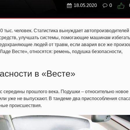
18.05.2020
0
50 тыс. человек. Статистика вынуждает автопроизводителей
 средств, улучшать системы, помогающие машинам избегат
предохраняющие людей от травм, если авария все же произ
Ладе Весте»
, относятся: ремень,
подушка безопасности
,
асности в «Весте»
с середины прошлого века. Подушки
– относительно новое
или уже не выпускают. В тандеме два приспособления спас
ные происшествия.