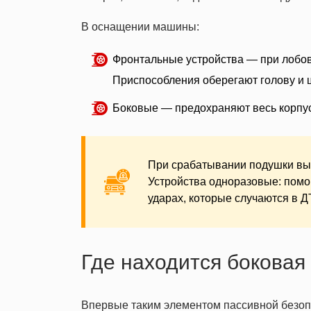
В оснащении машины:
Фронтальные устройства — при лобов
Приспособления оберегают голову и 
Боковые — предохраняют весь корпус
При срабатывании подушки вып
Устройства одноразовые: помо
ударах, которые случаются в Д
Где находится боковая
Впервые таким элементом пассивной безо