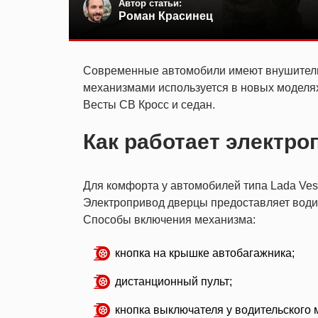
Автор статьи:
Роман Красинец
Современные автомобили имеют внушитель
механизмами используется в новых моделя
Весты СВ Кросс и седан.
Как работает электро
Для комфорта у автомобилей типа Lada Ve
Электропривод дверцы предоставляет води
Способы включения механизма:
кнопка на крышке автобагажника;
дистанционный пульт;
кнопка выключателя у водительского 