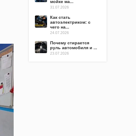
мойке ма...
31.07.2026
Как стать
автоэлектриком: с
чего на...
24.07.2026
Почему стирается
руль автомобиля и ...
23.07.2026