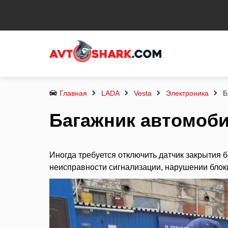
Главная
LADA
Vesta
Электроника
Б
Багажник автомоби
Иногда требуется отключить датчик закрытия 
неисправности сигнализации, нарушении блок