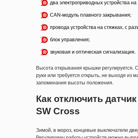
два электроприводных устройства на
CAN-модуль плавного закрывания;
провода устройства на стяжках, с ра
блок управления;
звуковая и оптическая сигнализация.
Высота открывания крышки регулируется. С
руки или требуется открыть, не выходя из
запоминания высоты положения.
Как отключить датчик
SW Cross
Зимой, в мороз, концевые выключатели две
Регулировку работы устройств можно выпол