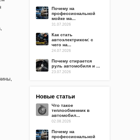
н
Почему на
профессиональной
мойке ма...
31.07.2026
,
Как стать
автоэлектриком: с
чего на...
24.07.2026
Почему стирается
руль автомобиля и ...
23.07.2026
чины,
Новые статьи
Что такое
теплообменник в
автомобил...
02.08.2026
Почему на
профессиональной