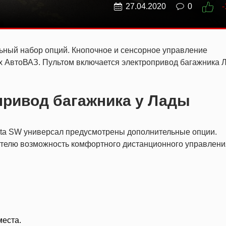
27.04.2020
0
-
ный набор опций. Кнопочное и сенсорное управление
х АвтоВАЗ. Пультом включается электропривод багажника 
привод багажника у Лады
sta SW универсал предусмотрены дополнительные опции.
телю возможность комфортного дистанционного управлени
места.