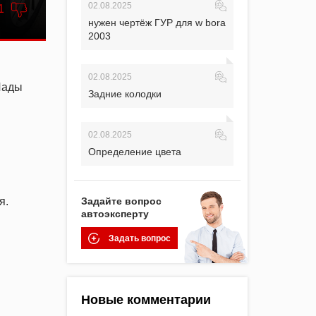
02.08.2025
1
нужен чертёж ГУР для w bora
2003
02.08.2025
Лады
Задние колодки
02.08.2025
Определение цвета
я.
Задайте вопрос
автоэксперту
Задать вопрос
Новые комментарии