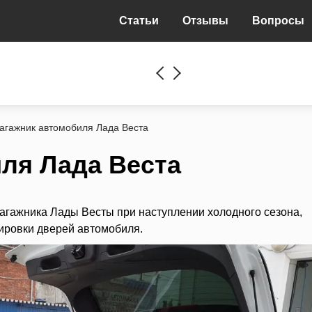
Статьи
Отзывы
Вопросы
агажник автомобиля Лада Веста
ля Лада Веста
багажника Лады Весты при наступлении холодного сезона,
ировки дверей автомобиля.