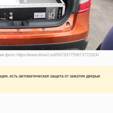
 фото: https://www.drive2.ru/l/507337755873772324/
ции, есть автоматическая защита от зажатия дверью