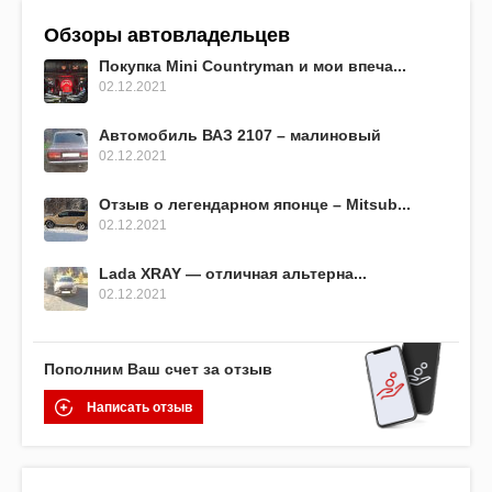
Обзоры автовладельцев
Покупка Mini Countryman и мои впеча...
02.12.2021
Автомобиль ВАЗ 2107 – малиновый
02.12.2021
Отзыв о легендарном японце – Mitsub...
02.12.2021
Lada XRAY — отличная альтерна...
02.12.2021
Пополним Ваш счет за отзыв
Написать отзыв