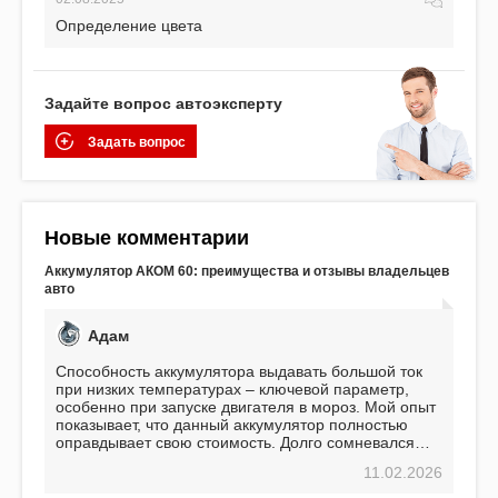
Определение цвета
Задайте вопрос автоэксперту
Задать вопрос
Новые комментарии
Аккумулятор АКОМ 60: преимущества и отзывы владельцев
авто
Адам
Способность аккумулятора выдавать большой ток
при низких температурах – ключевой параметр,
особенно при запуске двигателя в мороз. Мой опыт
показывает, что данный аккумулятор полностью
оправдывает свою стоимость. Долго сомневался
перед приобретением, но в итоге ни разу не
11.02.2026
пожалел. Считаю, что это отличное вложение,
избавляющее от головной боли, связанной с АКБ.