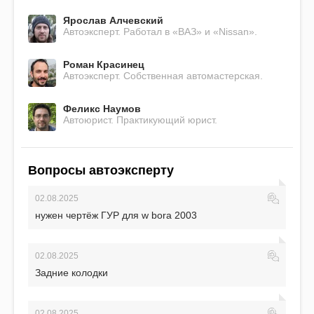
Ярослав Алчевский
Автоэксперт. Работал в «ВАЗ» и «Nissan».
Роман Красинец
Автоэксперт. Собственная автомастерская.
Феликс Наумов
Автоюрист. Практикующий юрист.
Вопросы автоэксперту
02.08.2025
нужен чертёж ГУР для w bora 2003
02.08.2025
Задние колодки
02.08.2025