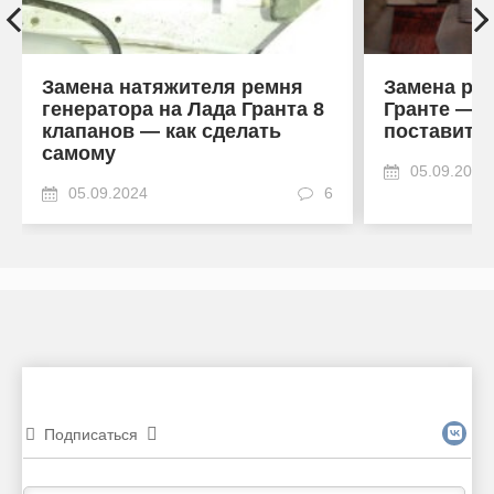
Замена натяжителя ремня
Замена рол
генератора на Лада Гранта 8
Гранте — к
клапанов — как сделать
поставить
самому
05.09.2024
05.09.2024
6
Подписаться