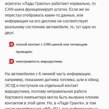
агрегаты «Лады Гранты» работают нормально, то
CAN-шина функционирует штатно. Если же он
перестал отображать какие-то данные, или
информация на его дисплее не соответствует
реальному состоянию автомобиля, то, тут одно из
двух:
плохой контакт с CAN-шиной или питающим
проводом;
неисправность маршрутника.
На автомобилях с К-линией часть информации,
например, показания датчика топлива, шли в обход
ЭСУД и поступали на отдельный контакт
маршрутника, поэтому неправильная работа
бортового компьютера могла быть вызвана плохим
контактом в этой цепи. Но, в «Ладе Гранте», в том
числе модификации «ФЛ» (FL), вся информация на