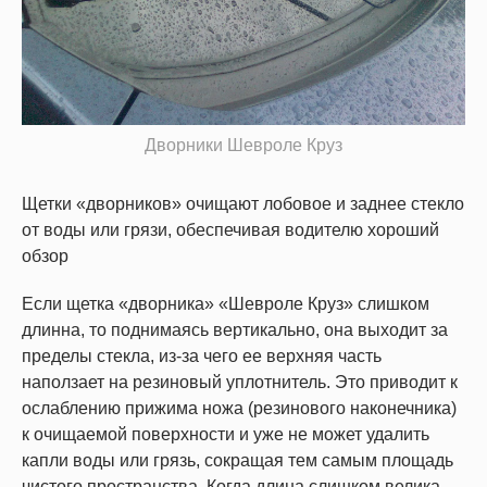
Дворники Шевроле Круз
Щетки «дворников» очищают лобовое и заднее стекло
от воды или грязи, обеспечивая водителю хороший
обзор
Если щетка «дворника» «Шевроле Круз» слишком
длинна, то поднимаясь вертикально, она выходит за
пределы стекла, из-за чего ее верхняя часть
наползает на резиновый уплотнитель. Это приводит к
ослаблению прижима ножа (резинового наконечника)
к очищаемой поверхности и уже не может удалить
капли воды или грязь, сокращая тем самым площадь
чистого пространства. Когда длина слишком велика,