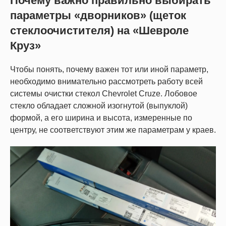
Почему важно правильно выбирать
параметры «дворников» (щеток
стеклоочистителя) на «Шевроле
Круз»
Чтобы понять, почему важен тот или иной параметр,
необходимо внимательно рассмотреть работу всей
системы очистки стекол Chevrolet Cruze. Лобовое
стекло обладает сложной изогнутой (выпуклой)
формой, а его ширина и высота, измеренные по
центру, не соответствуют этим же параметрам у краев.