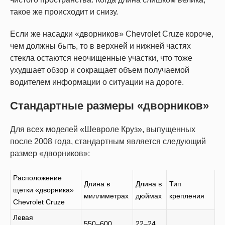
такое же происходит и снизу.
Если же насадки «дворников» Chevrolet Cruze короче,
чем должны быть, то в верхней и нижней частях
стекла остаются неочищенные участки, что тоже
ухудшает обзор и сокращает объем получаемой
водителем информации о ситуации на дороге.
Стандартные размеры «дворников»
Для всех моделей «Шевроле Круз», выпущенных
после 2008 года, стандартным является следующий
размер «дворников»:
Расположение
Длина в
Длина в
Тип
щетки «дворника»
миллиметрах
дюймах
крепления
Chevrolet Cruze
Левая
550–600
22–24