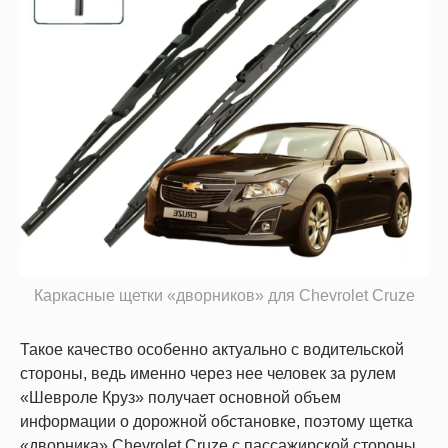
Каркасные щетки «дворников» для Chevrolet Cruze
Такое качество особенно актуально с водительской
стороны, ведь именно через нее человек за рулем
«Шевроле Круз» получает основной объем
информации о дорожной обстановке, поэтому щетка
«дворника» Chevrolet Cruze с пассажирской стороны