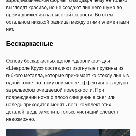
аэродинамической формы, благодаря чему не только
выглядят красиво, но не создают лишнего шума во
время движения на высокой скорости. Во всем
остальном никакой разницы между этими элементами
нет.
Бескаркасные
Основу бескаркасных щеток «дворников» для
«Шевроле Круз» составляют изогнутые пружины из
гибкого металла, которые прижимает ко стеклу лишь в
одной точке, поэтому они менее эффективно следуют
за рельефом очищаемой поверхности. При
повреждении ножа о плохо счищенные снег или
наледь приходится менять весь комплект этих
деталей, ведь заменить только чистящий элемент
невозможно.