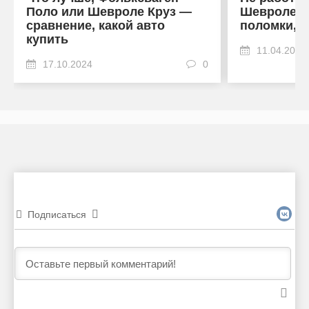
Поло или Шевроле Круз —
Шевроле К
сравнение, какой авто
поломки, 
купить
11.04.2024
17.10.2024
0
Подписаться