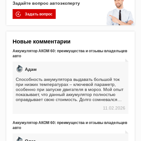
Задайте вопрос автоэксперту
Задать вопрос
Новые комментарии
Аккумулятор АКОМ 60: преимущества и отзывы владельцев
авто
Адам
Способность аккумулятора выдавать большой ток
при низких температурах – ключевой параметр,
особенно при запуске двигателя в мороз. Мой опыт
показывает, что данный аккумулятор полностью
оправдывает свою стоимость. Долго сомневался
перед приобретением, но в итоге ни разу не
11.02.2026
пожалел. Считаю, что это отличное вложение,
избавляющее от головной боли, связанной с АКБ.
Подтверждаю
Аккумулятор АКОМ 60: преимущества и отзывы владельцев
авто