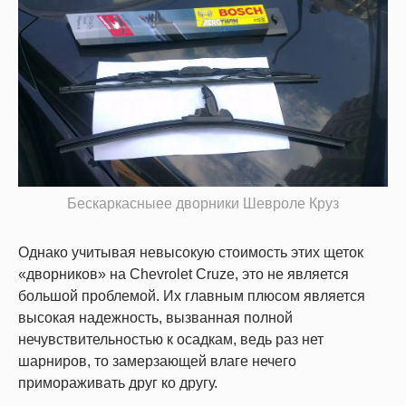
Бескаркасныее дворники Шевроле Круз
Однако учитывая невысокую стоимость этих щеток
«дворников» на Chevrolet Cruze, это не является
большой проблемой. Их главным плюсом является
высокая надежность, вызванная полной
нечувствительностью к осадкам, ведь раз нет
шарниров, то замерзающей влаге нечего
примораживать друг ко другу.