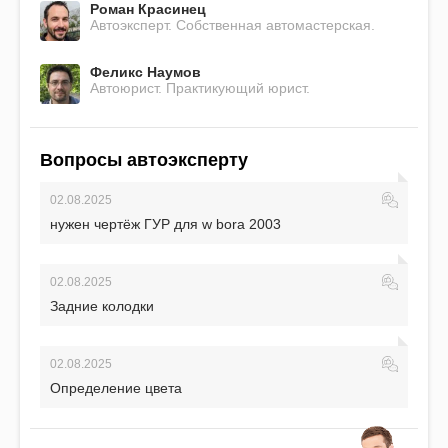
Роман Красинец
Автоэксперт. Собственная автомастерская.
Феликс Наумов
Автоюрист. Практикующий юрист.
Вопросы автоэксперту
02.08.2025
нужен чертёж ГУР для w bora 2003
02.08.2025
Задние колодки
02.08.2025
Определение цвета