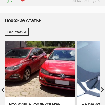
1
25.03.2024
0
Похожие статьи
Все статьи
Что лучше, Фольксваген
Не работа