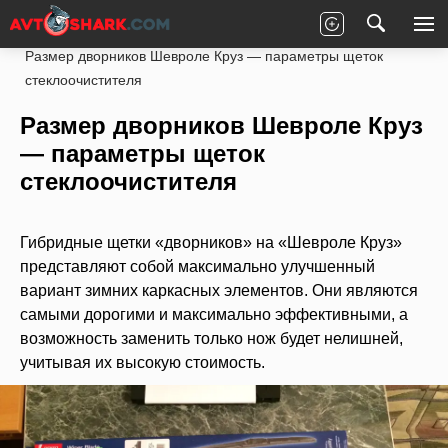
Главная
Chevrolet
Cruze
Кузов
Размер дворников Шевроле Круз — параметры щеток
стеклоочистителя
Размер дворников Шевроле Круз
— параметры щеток
стеклоочистителя
Гибридные щетки «дворников» на «Шевроле Круз»
представляют собой максимально улучшенный
вариант зимних каркасных элементов. Они являются
самыми дорогими и максимально эффективными, а
возможность заменить только нож будет нелишней,
учитывая их высокую стоимость.