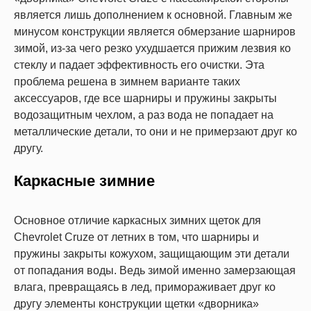
является лишь дополнением к основной. Главным же
минусом конструкции является обмерзание шарниров
зимой, из-за чего резко ухудшается прижим лезвия ко
стеклу и падает эффективность его очистки. Эта
проблема решена в зимнем варианте таких
аксессуаров, где все шарниры и пружины закрыты
водозащитным чехлом, а раз вода не попадает на
металлические детали, то они и не примерзают друг ко
другу.
Каркасные зимние
Основное отличие каркасных зимних щеток для
Chevrolet Cruze от летних в том, что шарниры и
пружины закрыты кожухом, защищающим эти детали
от попадания воды. Ведь зимой именно замерзающая
влага, превращаясь в лед, примораживает друг ко
другу элементы конструкции щетки «дворника»