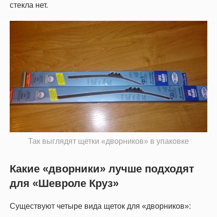
стекла нет.
Так выглядят щетки «дворников» в упаковке
Какие «дворники» лучше подходят
для «Шевроле Круз»
Существуют четыре вида щеток для «дворников»: