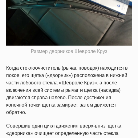
Размер дворников Шевроле Круз
Когда стеклоочиститель (рычаг, поводок) находится в
покое, его щетка («дворник») расположена в нижней
части лобового стекла «Шевроле Круз», а после
включения всей системы рычаг и щетка (насадка)
двигаются справа налево. После достижения
конечной точки щетка замирает, затем движется
обратно.
Совершив один цикл движения вверх-вниз, щетка
«дворника» очищает определенную часть стекла