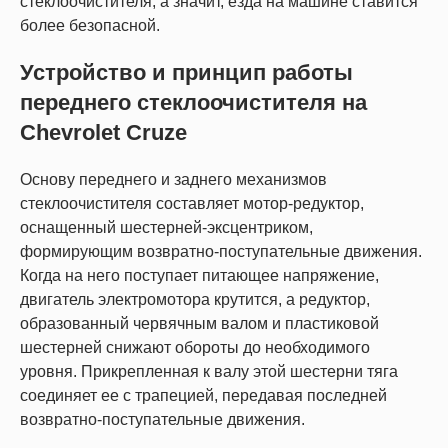
стеклоочистителя, а значит, езда на машине ставится
более безопасной.
Устройство и принцип работы
переднего стеклоочистителя на
Chevrolet Cruze
Основу переднего и заднего механизмов
стеклоочистителя составляет мотор-редуктор,
оснащенный шестерней-эксцентриком,
формирующим возвратно-поступательные движения.
Когда на него поступает питающее напряжение,
двигатель электромотора крутится, а редуктор,
образованный червячным валом и пластиковой
шестерней снижают обороты до необходимого
уровня. Прикрепленная к валу этой шестерни тяга
соединяет ее с трапецией, передавая последней
возвратно-поступательные движения.