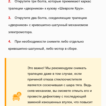
Открутите три болта, которые прижимают каркас
трапеции «дворников» к кузову «Шевроле Круз».
Открутите два болта, соединяющие трапецию
«дворников» с кривошипно-шатунный механизмом
электромотора.
При необходимости снимите либо отдельно
кривошипно-шатунный, либо мотор в сборе.
Это важно! Мы рекомендуем снимать
трапецию даже в том случае, если
причиной отказа стеклоочистителя
является соскочившая с шара тяга. Ведь
сняв механизм, вы сможете отмыть его и
провести дефектовку с последующей
заменой изношенных втулок, что повысит