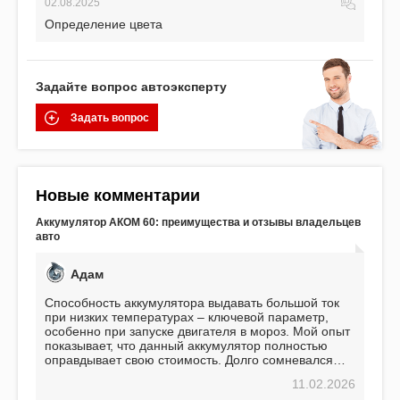
02.08.2025
Определение цвета
Задайте вопрос автоэксперту
Задать вопрос
Новые комментарии
Аккумулятор АКОМ 60: преимущества и отзывы владельцев
авто
Адам
Способность аккумулятора выдавать большой ток
при низких температурах – ключевой параметр,
особенно при запуске двигателя в мороз. Мой опыт
показывает, что данный аккумулятор полностью
оправдывает свою стоимость. Долго сомневался
перед приобретением, но в итоге ни разу не
11.02.2026
пожалел. Считаю, что это отличное вложение,