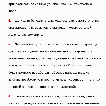
прикладывать заметные усилия, чтобы снять втулку с
шара.
Если хотя бы одну втулку удалось снять легко, значит,
она изношена и, весь комплект пластиковых деталей
желательно заменить.
Для замены купите в магазине ремкомплект трапеции
«дворника», однако найти именно для «Шевроле Круз
почти невозможно, поэтому подойдет от «Шевроле Ланос»
или даже «Лады Калины». Втулки от «Калины» нужно
будет немного доработать, обрезав направляющие
выступы по бокам или пропилив под них отверстия в тягах
(первый вариант проще, второй надежней).
Снимите старые втулки с тяг, очистите посадочные
места от грязи, затем вставьте в них ремонтные элементы.