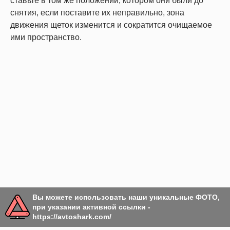
ставьте в том же положении, котором они были до
снятия, если поставите их неправильно, зона
движения щеток изменится и сократится очищаемое
ими пространство.
Вы можете использовать наши уникальные ФОТО,
при указании активной ссылки -
https://avtoshark.com/