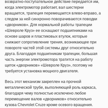
возвратно-поступательное действие передается им,
когда электромотор работает, вал шестерни
вращается, трапеция перемещается влево-вправо, а
следом за ней синхронно поворачиваются поводки
«дворников». Для нормальной работы трапеции
«Шевроле Круз» ее оснащают подшипниками на
основе шаров и пластиковых втулок, которые
снижают сопротивление трения, возникающее при
повороте частей этой системы друг относительно
друга. Благодаря подшипникам трапеции, большая
часть энергии электромотора тратится на работу
щеток «дворников» «Шевроле Круз», поэтому не
требуется установка мощного двигателя.
Весь этот механизм закреплен на прочной
металлической трубе, выполняющей роль каркаса,
благодаря чему полностью исключено любое
перемещение валов «дворников» относительно
кузова Chevrolet Cruze кроме осевого вращения.