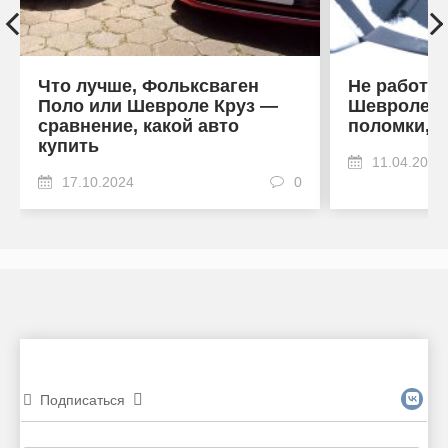
Что лучше, Фольксваген
Не работа
Поло или Шевроле Круз —
Шевроле К
сравнение, какой авто
поломки, 
купить
11.04.2024
17.10.2024
0
Подписаться