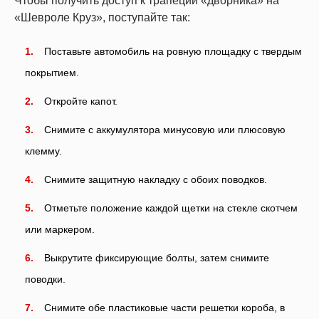
Чтобы получить доступ к трапеции «дворника» на
«Шевроле Круз», поступайте так:
Поставьте автомобиль на ровную площадку с твердым
покрытием.
Откройте капот.
Снимите с аккумулятора минусовую или плюсовую
клемму.
Снимите защитную накладку с обоих поводков.
Отметьте положение каждой щетки на стекле скотчем
или маркером.
Выкрутите фиксирующие болты, затем снимите
поводки.
Снимите обе пластиковые части решетки короба, в