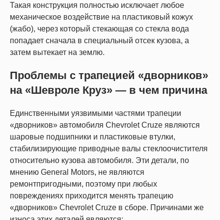
Такая конструкция полностью исключает любое
механическое воздействие на пластиковый кожух
(жабо), через который стекающая со стекла вода
попадает сначала в специальный отсек кузова, а
затем вытекает на землю.
Проблемы с трапецией «дворников»
на «Шевроле Круз» — в чем причина
Единственными уязвимыми частями трапеции
«дворников» автомобиля Chevrolet Cruze являются
шаровые подшипники и пластиковые втулки,
стабилизирующие приводные валы стеклоочистителя
относительно кузова автомобиля. Эти детали, по
мнению General Motors, не являются
ремонтпригодными, поэтому при любых
повреждениях приходится менять трапецию
«дворников» Chevrolet Cruze в сборе. Причинами же
износа этих деталей являются: