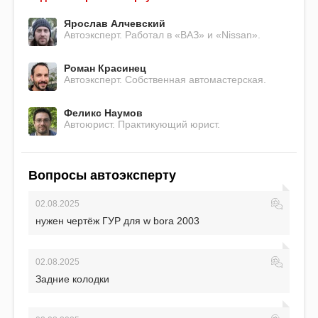
Ярослав Алчевский
Автоэксперт. Работал в «ВАЗ» и «Nissan».
Роман Красинец
Автоэксперт. Собственная автомастерская.
Феликс Наумов
Автоюрист. Практикующий юрист.
Вопросы автоэксперту
02.08.2025
нужен чертёж ГУР для w bora 2003
02.08.2025
Задние колодки