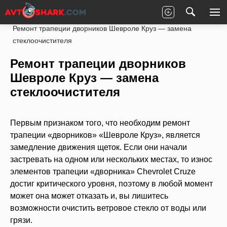
Главная
Chevrolet
Cruze
Кузов
Ремонт трапеции дворников Шевроле Круз — замена
стеклоочистителя
Ремонт трапеции дворников
Шевроле Круз — замена
стеклоочистителя
Первым признаком того, что необходим ремонт
трапеции «дворников» «Шевроле Круз», является
замедление движения щеток. Если они начали
застревать на одном или нескольких местах, то износ
элементов трапеции «дворника» Chevrolet Cruze
достиг критического уровня, поэтому в любой момент
может она может отказать и, вы лишитесь
возможности очистить ветровое стекло от воды или
грязи.