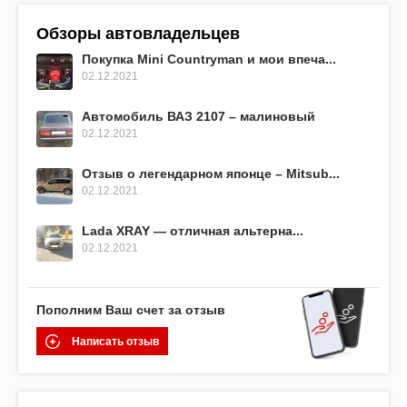
Обзоры автовладельцев
Покупка Mini Countryman и мои впеча...
02.12.2021
Автомобиль ВАЗ 2107 – малиновый
02.12.2021
Отзыв о легендарном японце – Mitsub...
02.12.2021
Lada XRAY — отличная альтерна...
02.12.2021
Пополним Ваш счет за отзыв
Написать отзыв