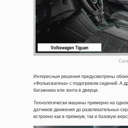
Сал
Интересные решения предусмотрены обоих 
«Фольксвагена» с подогревом сидений. А д
багажника или зонта в дверце.
Технологически машины примерно на одном
датчиков движения до развлекательных се
встроено как в премиум, так и базовую верс