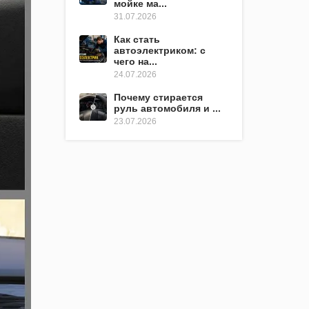
мойке ма...
31.07.2026
Как стать
автоэлектриком: с
чего на...
24.07.2026
Почему стирается
руль автомобиля и ...
23.07.2026