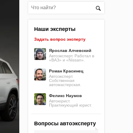
Наши эксперты
Задать вопрос эксперту
Ярослав Алчевский
Автоэксперт. Работал в
«ВАЗ» и «Nissan».
Роман Красинец
Автоэксперт.
Собственная
автомастерская.
Феликс Наумов
Автоюрист.
Практикующий юрист.
Вопросы автоэксперту