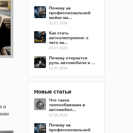
Почему на
профессиональной
мойке ма...
31.07.2026
Как стать
автоэлектриком: с
чего на...
24.07.2026
Почему стирается
руль автомобиля и ...
23.07.2026
Новые статьи
Что такое
теплообменник в
я и
автомобил...
анию
02.08.2026
Почему на
профессиональной