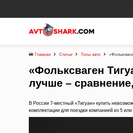
Главная
Статьи
Топы авто
«Фольксваге
«Фольксваген Тигу
лучше – сравнение
В России 7-местный «Тигуан» купить невозмож
комплектации для поездки компанией из 5 или 