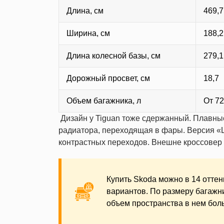
Длина, см
469,7
Ширина, см
188,2
Длина колесной базы, см
279,1
Дорожный просвет, см
18,7
Объем багажника, л
От 72
Дизайн у Tiguan тоже сдержанный. Плавны
радиатора, переходящая в фары. Версия «
контрастных переходов. Внешне кроссовер 
Купить Skoda можно в 14 оттен
вариантов. По размеру багажн
объем пространства в нем боль