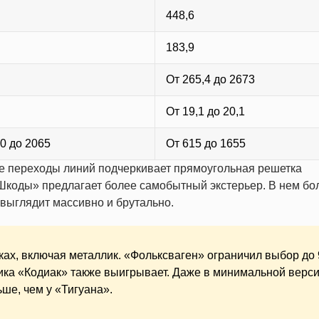
448,6
183,9
От 265,4 до 2673
От 19,1 до 20,1
0 до 2065
От 615 до 1655
е переходы линий подчеркивает прямоугольная решетка
Шкоды» предлагает более самобытный экстерьер. В нем б
выглядит массивно и брутально.
ках, включая металлик. «Фольксваген» ограничил выбор до 
ика «Кодиак» также выигрывает. Даже в минимальной верс
ше, чем у «Тигуана».