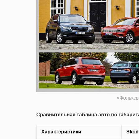
«Фольксв
Сравнительная таблица авто по габари
Характеристики
Skod