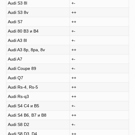
Audi S3 8l
+-
Audi S3 8v
++
Audi S7
++
Audi 80 B3 и B4
+-
Audi A3 8l
+-
Audi A3 8p, 8pa, 8v
++
Audi A7
+-
Audi Coupe 89
+-
Audi Q7
++
Audi Rs-4, Rs-5
++
Audi Rs-q3
++
Audi S4 C4 и B5
+-
Audi S4 B6, B7 и B8
++
Audi S8 D2
+-
Audi S8 D3, D4
++