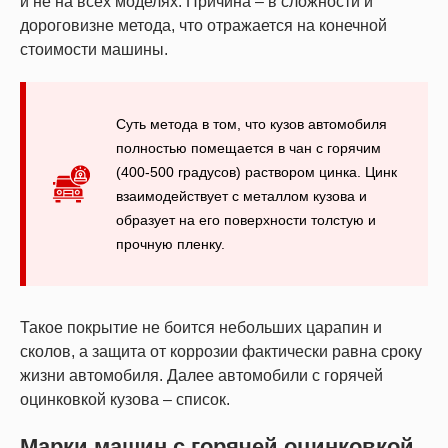
и не на всех моделях. Причина – в сложности и
дороговизне метода, что отражается на конечной
стоимости машины.
Суть метода в том, что кузов автомобиля
полностью помещается в чан с горячим
(400-500 градусов) раствором цинка. Цинк
взаимодействует с металлом кузова и
образует на его поверхности толстую и
прочную пленку.
Такое покрытие не боится небольших царапин и
сколов, а защита от коррозии фактически равна сроку
жизни автомобиля. Далее автомобили с горячей
оцинковкой кузова – список.
Марки машин с горячей оцинковкой