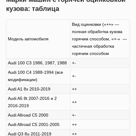
кузова: таблица
Вид оцинковки («++» —
полная обработка кузова
Модель автомобиля
горячим способом, «+-» —
частичная обработка
горячим способом
Audi 100 C3 1986, 1987, 1988
+-
Audi 100 C4 1988-1994 (все
+-
модификации)
Audi A1 8x 2010-2019
++
Audi A5 8t 2007-2016 и 2
++
2016-2019
Audi Allroad C5 2000
+-
Audi Allroad C5 2001-2005
++
Audi Q3 8u 2011-2019
++