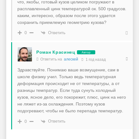
что, якобы, готовый кузов целиком погружают в
расплавленный цинк температурой ок. 500 градусов.
каким, интересно, образом после этого удается
сохранить приемлемую геометрию кузова?
Ответить
0
Роман Красинец
Автор
Ответить на
алескей
1 год назад
Здравствуйте. Понимаю ваше возмущение, сам в
школе физику учил. Только ведь температурная
деформация происходит не от температуры, а от
разницы темпратур. Если туда сунуть холодный
кузов, ясное дело, его покорежит, плюс, цинк на него
не ляжет из-за охлаждения. Поэтому кузов
подогревают, чтобы не было перепада температур.
Ответить
0