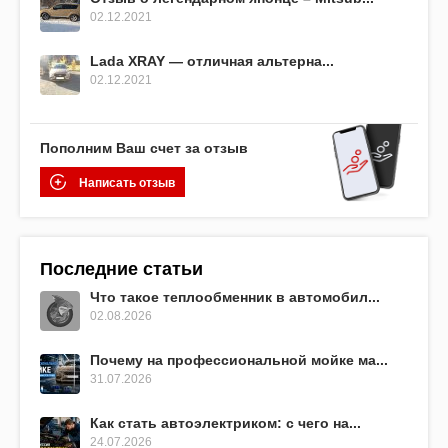
02.12.2021
Lada XRAY — отличная альтерна...
02.12.2021
Пополним Ваш счет за отзыв
Написать отзыв
Последние статьи
Что такое теплообменник в автомобил...
02.08.2026
Почему на профессиональной мойке ма...
31.07.2026
Как стать автоэлектриком: с чего на...
24.07.2026