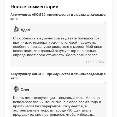
Новые комментарии
Аккумулятор АКОМ 60: преимущества и отзывы владельцев
авто
Адам
Способность аккумулятора выдавать большой ток
при низких температурах – ключевой параметр,
особенно при запуске двигателя в мороз. Мой опыт
показывает, что данный аккумулятор полностью
оправдывает свою стоимость. Долго сомневался
перед приобретением, но в итоге ни разу не
11.02.2026
пожалел. Считаю, что это отличное вложение,
избавляющее от головной боли, связанной с АКБ.
Подтверждаю
Аккумулятор АКОМ 60: преимущества и отзывы владельцев
авто
Олег
Шесть лет эксплуатации – немалый срок. Машина
использовалась интенсивно, в любое время года и
практически без перерывов. Разумеется, в
экстремальные морозы, вроде -30, двигатель
предварительно прогревался, чтобы избежать