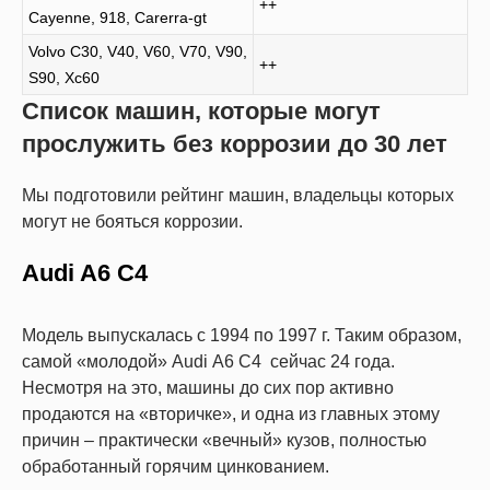
++
Cayenne, 918, Carerra-gt
Volvo C30, V40, V60, V70, V90,
++
S90, Xc60
Список машин, которые могут
прослужить без коррозии до 30 лет
Мы подготовили рейтинг машин, владельцы которых
могут не бояться коррозии.
Audi A6 C4
Модель выпускалась с 1994 по 1997 г. Таким образом,
самой «молодой» Audi А6 С4 сейчас 24 года.
Несмотря на это, машины до сих пор активно
продаются на «вторичке», и одна из главных этому
причин – практически «вечный» кузов, полностью
обработанный горячим цинкованием.