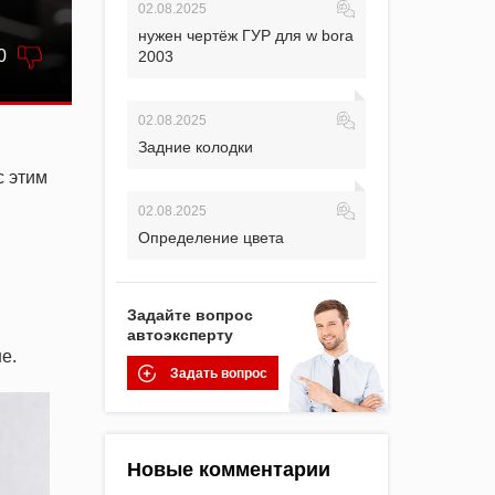
02.08.2025
нужен чертёж ГУР для w bora
0
2003
02.08.2025
Задние колодки
с этим
02.08.2025
Определение цвета
Задайте вопрос
автоэксперту
е.
Задать вопрос
Новые комментарии