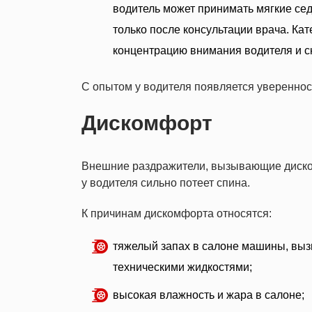
водитель может принимать мягкие сед
только после консультации врача. К
концентрацию внимания водителя и ск
С опытом у водителя появляется увереннос
Дискомфорт
Внешние раздражители, вызывающие дискомф
у водителя сильно потеет спина.
К причинам дискомфорта относятся:
тяжелый запах в салоне машины, вы
техническими жидкостями;
высокая влажность и жара в салоне;