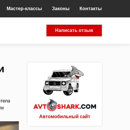
Мастер-классы
Законы
Контакты
Написать отзыв
и
отела
ти
Автомобильный сайт