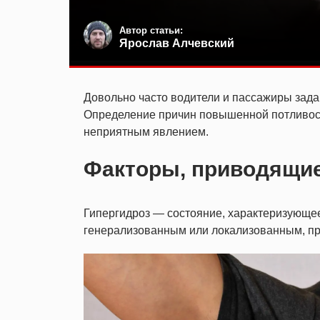
Автор статьи:
Ярослав Алчевский
Довольно часто водители и пассажиры задаю
Определение причин повышенной потливост
неприятным явлением.
Факторы, приводящи
Гипергидроз — состояние, характеризующе
генерализованным или локализованным, про