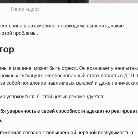
Гипергидроз
еет спина в автомобиле, необходимо выяснить, какие
ю этой проблемы.
тор
ины в машине, может быть стресс. Он возникает у неопытны
орожных ситуациях. Необоснованный страх попасть в ДТП, 
а собой появление навязчивых мыслей и даже панических 
о успокоиться. С этой целью рекомендуется:
бя уверенность в своей способности адекватно реагироват
.
томобиля связано с повышенной нервной возбудимостью,