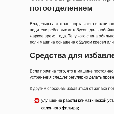
потоотделением
Владельцы автотранспорта часто сталкиваю
водители рейсовых автобусов, дальнобойщи
жаркое время года. Те, у кого спина обильн
если машина оснащена обдувом кресел или
Средства для избавле
Если причина того, что в машине постоянно 
устранения следует регулярно делать пров
К другим способам избавиться от запаха по
улучшение работы климатической уст
салонного фильтра;