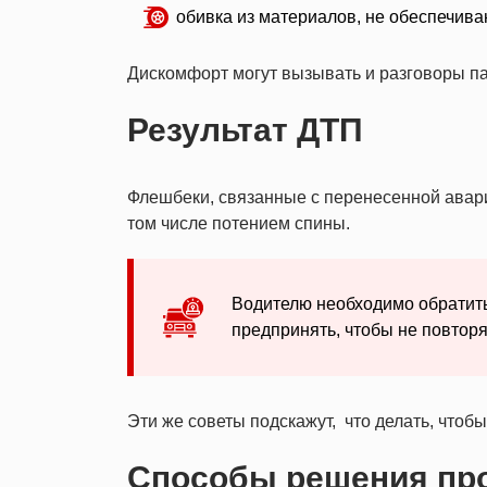
обивка из материалов, не обеспечив
Дискомфорт могут вызывать и разговоры пас
Результат ДТП
Флешбеки, связанные с перенесенной авари
том числе потением спины.
Водителю необходимо обратитьс
предпринять, чтобы не повтор
Эти же советы подскажут, что делать, чтоб
Способы решения пр