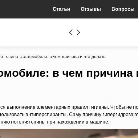
Статьи
Отзывы
Вопросы
ет спина в автомобиле: в чем причина и что делать
омобиле: в чем причина 
тся выполнение элементарных правил гигиены. Чтобы не п
спользовать антиперспиранты. Саму причину гипергидроза э
жению потения спины при нахождении в машине.