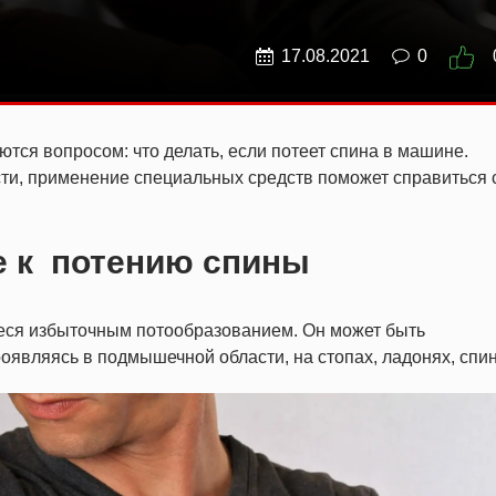
17.08.2021
0
тся вопросом: что делать, если потеет спина в машине.
и, применение специальных средств поможет справиться 
е к потению спины
еся избыточным потообразованием. Он может быть
являясь в подмышечной области, на стопах, ладонях, спин