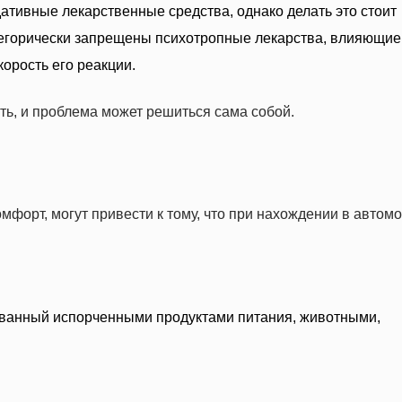
ативные лекарственные средства, однако делать это стоит
атегорически запрещены психотропные лекарства, влияющие
орость его реакции.
ть, и проблема может решиться сама собой.
орт, могут привести к тому, что при нахождении в автом
званный испорченными продуктами питания, животными,