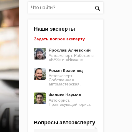
Наши эксперты
Задать вопрос эксперту
Ярослав Алчевский
Автоэксперт. Работал в
«ВАЗ» и «Nissan».
Роман Красинец
Автоэксперт.
Собственная
автомастерская.
Феликс Наумов
Автоюрист.
Практикующий юрист.
Вопросы автоэксперту