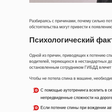
Разбираясь с причинами, почему сильно пот
обстоятельства могут привести к появлени
Психологический фак
Одной из причин, приводящих к потению сп
водителей, теряющихся в нестандартных д
остановленным сотрудником ГИБДД влечет з
Чтобы не потела спина в машине, необходим
С помощью аутотренинга вселить в се
непредвиденные сложности на дороге
Если потение спины при вождении ав