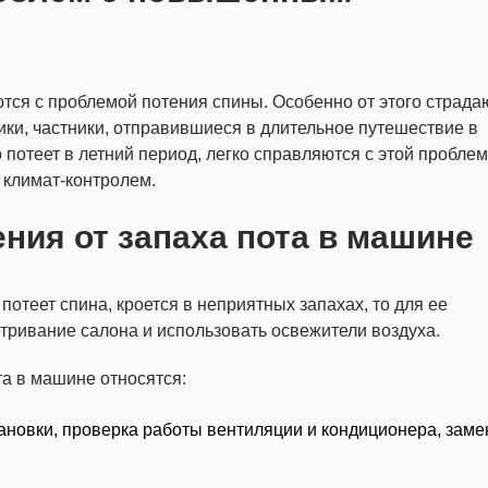
тся с проблемой потения спины. Особенно от этого страда
ки, частники, отправившиеся в длительное путешествие в
о потеет в летний период, легко справляются с этой проблем
 климат-контролем.
ния от запаха пота в машине
потеет спина, кроется в неприятных запахах, то для ее
етривание салона и использовать освежители воздуха.
та в машине относятся:
ановки, проверка работы вентиляции и кондиционера, заме