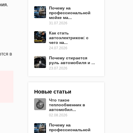
ния.
Почему на
профессиональной
мойке ма...
31.07.2026
Как стать
автоэлектриком: с
чего на...
24.07.2026
ются в
Почему стирается
руль автомобиля и ...
23.07.2026
Новые статьи
Что такое
теплообменник в
автомобил...
02.08.2026
Почему на
профессиональной