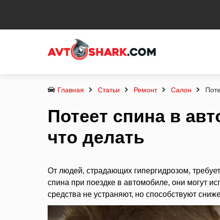
Главная
Статьи
Ремонт
Салон
Поте
Потеет спина в авт
что делать
От людей, страдающих гипергидрозом, требуе
спина при поездке в автомобиле, они могут и
средства не устраняют, но способствуют сни