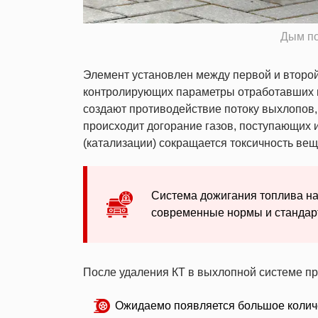
Дым по
Элемент установлен между первой и второй
контролирующих параметры отработавших г
создают противодействие потоку выхлопов, 
происходит догорание газов, поступающих и
(катализации) сокращается токсичность ве
Система дожигания топлива на
современные нормы и стандарт
После удаления КТ в выхлопной системе п
Ожидаемо появляется большое количе