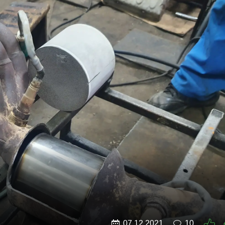
07.12.2021
10