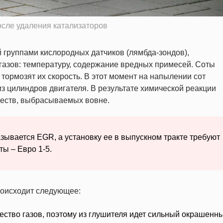
сле удаления катализаторов
 группами кислородных датчиков (лямбда-зондов),
азов: температуру, содержание вредных примесей. Соты
тормозят их скорость. В этот момент на напылении сот
з цилиндров двигателя. В результате химической реакции
ществ, выбрасываемых вовне.
зывается EGR, а установку ее в выпускном тракте требуют
ы – Евро 1-5.
роисходит следующее:
ство газов, поэтому из глушителя идет сильный окрашенн