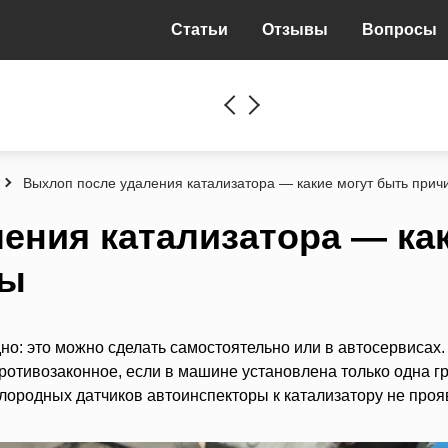
Статьи
Отзывы
Вопросы
Выхлоп после удаления катализатора — какие могут быть прич
ения катализатора — ка
ны
о: это можно сделать самостоятельно или в автосервисах.
противозаконное, если в машине установлена только одна г
слородных датчиков автоинспекторы к катализатору не про