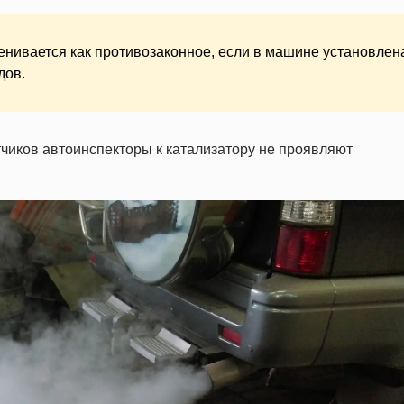
енивается как противозаконное, если в машине установлен
дов.
чиков автоинспекторы к катализатору не проявляют