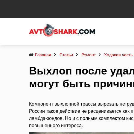
Главная
Статьи
Ремонт
Ходовая часть
Выхлоп после удал
могут быть причи
Компонент выхлопной трассы вырезать нетрудн
России такое действие не расценивается как 
лямбда-зондов. Но и с полным комплектом ки
повышенного интереса.