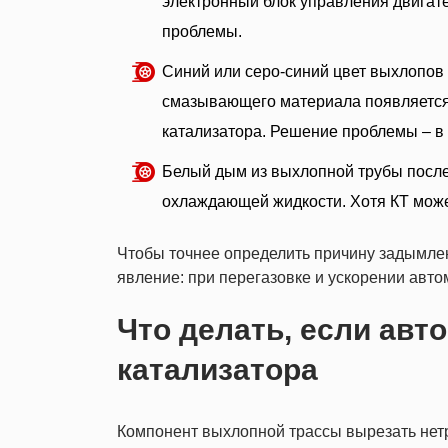
электронный блок управления двигате
проблемы.
Синий или серо-синий цвет выхлопов 
смазывающего материала появляется 
катализатора. Решение проблемы – в 
Белый дым из выхлопной трубы после
охлаждающей жидкости. Хотя КТ может
Чтобы точнее определить причину задымлени
явление: при перегазовке и ускорении авто
Что делать, если авт
катализатора
Компонент выхлопной трассы вырезать нетр