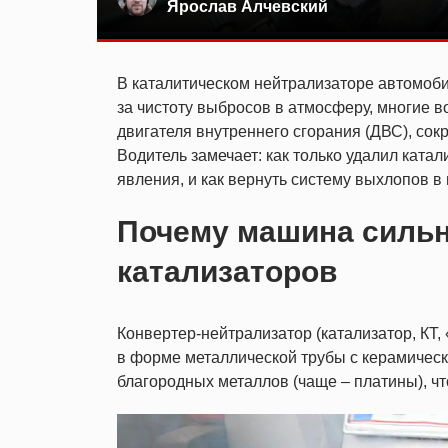
Ярослав Алчевский
В каталитическом нейтрализаторе автомоби
за чистоту выбросов в атмосферу, многие 
двигателя внутреннего сгорания (ДВС), сок
Водитель замечает: как только удалил ката
явления, и как вернуть систему выхлопов в
Почему машина сильн
катализаторов
Конвертер-нейтрализатор (катализатор, КТ
в форме металлической трубы с керамичес
благородных металлов (чаще – платины), чт