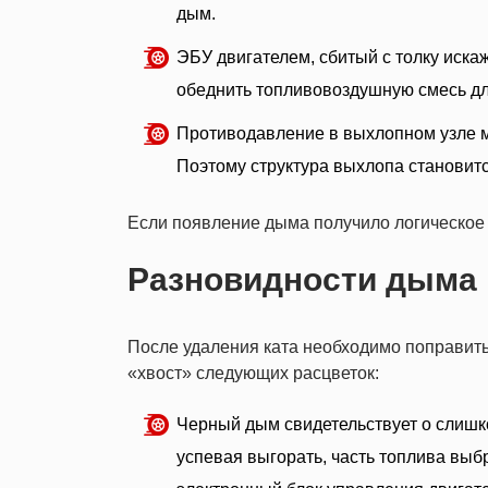
дым.
ЭБУ двигателем, сбитый с толку иска
обеднить топливовоздушную смесь дл
Противодавление в выхлопном узле 
Поэтому структура выхлопа становит
Если появление дыма получило логическое 
Разновидности дыма 
После удаления ката необходимо поправить
«хвост» следующих расцветок:
Черный дым свидетельствует о слишк
успевая выгорать, часть топлива выб