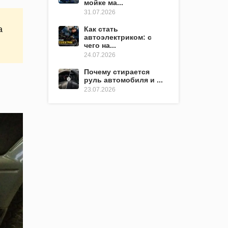
мойке ма...
31.07.2026
Как стать
а
автоэлектриком: с
чего на...
24.07.2026
Почему стирается
руль автомобиля и ...
23.07.2026