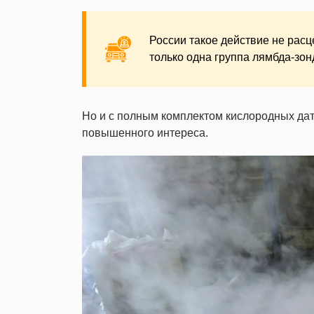
России такое действие не расц
только одна группа лямбда-зон
Но и с полным комплектом кислородных дат
повышенного интереса.