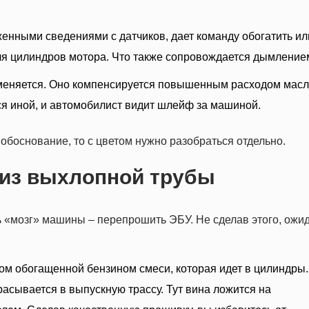
женными сведениями с датчиков, дает команду обогатить ил
я цилиндров мотора. Что также сопровождается дымление
меняется. Оно компенсируется повышенным расходом масл
ся иной, и автомобилист видит шлейф за машиной.
обоснование, то с цветом нужно разобраться отдельно.
из выхлопной трубы
 «мозг» машины – перепрошить ЭБУ. Не сделав этого, ожи
ом обогащенной бензином смеси, которая идет в цилиндры.
расывается в выпускную трассу. Тут вина ложится на