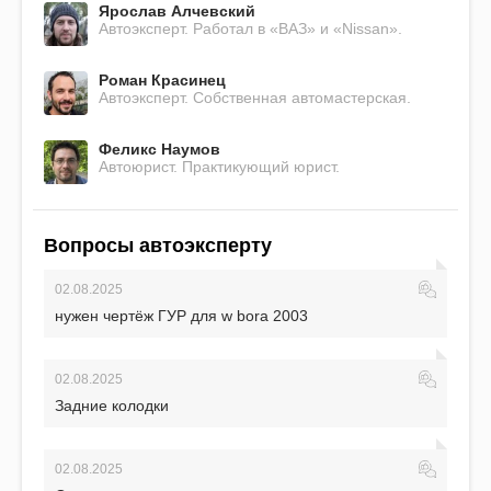
Ярослав Алчевский
Автоэксперт. Работал в «ВАЗ» и «Nissan».
Роман Красинец
Автоэксперт. Собственная автомастерская.
Феликс Наумов
Автоюрист. Практикующий юрист.
Вопросы автоэксперту
02.08.2025
нужен чертёж ГУР для w bora 2003
02.08.2025
Задние колодки
02.08.2025