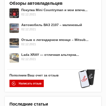
Обзоры автовладельцев
Покупка Mini Countryman и мои впеча...
02.12.2021
Автомобиль ВАЗ 2107 – малиновый
02.12.2021
Отзыв о легендарном японце – Mitsub...
02.12.2021
Lada XRAY — отличная альтерна...
02.12.2021
Пополним Ваш счет за отзыв
Написать отзыв
Последние статьи