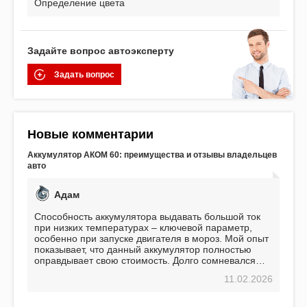
Определение цвета
Задайте вопрос автоэксперту
Задать вопрос
Новые комментарии
Аккумулятор АКОМ 60: преимущества и отзывы владельцев
авто
Адам
Способность аккумулятора выдавать большой ток
при низких температурах – ключевой параметр,
особенно при запуске двигателя в мороз. Мой опыт
показывает, что данный аккумулятор полностью
оправдывает свою стоимость. Долго сомневался
перед приобретением, но в итоге ни разу не
11.02.2026
пожалел. Считаю, что это отличное вложение,
избавляющее от головной боли, связанной с АКБ.
Подтверждаю