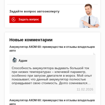
Задайте вопрос автоэксперту
Задать вопрос
Новые комментарии
Аккумулятор АКОМ 60: преимущества и отзывы владельцев
авто
Адам
Способность аккумулятора выдавать большой ток
при низких температурах – ключевой параметр,
особенно при запуске двигателя в мороз. Мой опыт
показывает, что данный аккумулятор полностью
оправдывает свою стоимость. Долго сомневался
перед приобретением, но в итоге ни разу не
11.02.2026
пожалел. Считаю, что это отличное вложение,
избавляющее от головной боли, связанной с АКБ.
Подтверждаю
Аккумулятор АКОМ 60: преимущества и отзывы владельцев
авто