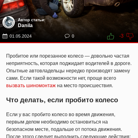
Автор статьи:
Danila
-3
01.05.2024
0
Пробитое или порезанное колесо — довольно частая
неприятность, которая поджидает водителей в дороге.
Опытные автовладельцы нередко производят замену
сами. Если такой возможности нет, проще всего
вызвать шиномонтаж
на место происшествия.
Что делать, если пробито колесо
Если у вас пробито колесо во время движения,
первым делом необходимо остановиться на
безопасном месте, подальше от потока движения.
После этого следует выполнить следующие действия: