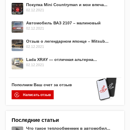
Покупка Mini Countryman и мои впеча...
02.12.2021
Автомобиль ВАЗ 2107 – малиновый
02.12.2021
Отзыв о легендарном японце – Mitsub...
02.12.2021
Lada XRAY — отличная альтерна...
02.12.2021
Пополним Ваш счет за отзыв
Написать отзыв
Последние статьи
Что такое теплообменник в автомобил...