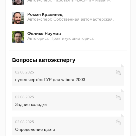
Автоэксперт. Работал в «ВАЗ» и «Nissan».
Роман Красинец
Автоэксперт. Собственная автомастерская.
Феликс Наумов
Автоюрист. Практикующий юрист.
Вопросы автоэксперту
02.08.2025
нужен чертёж ГУР для w bora 2003
02.08.2025
Задние колодки
02.08.2025
Определение цвета