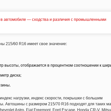
к в автомобиле — сходства и различия с промышленными
ы 215/60 R16 имеет свое значение:
р высоты, отображается в процентном соотношении к шир
метр диска;
езины.
индекс нагрузки, индекс скорости, покрышки с большим
ы. Автошины с размером 215/70 R16 подходят для таких м
evrolet Astro, Fiat Freemont, Ford Escape, Honda CR-V, Mitsu