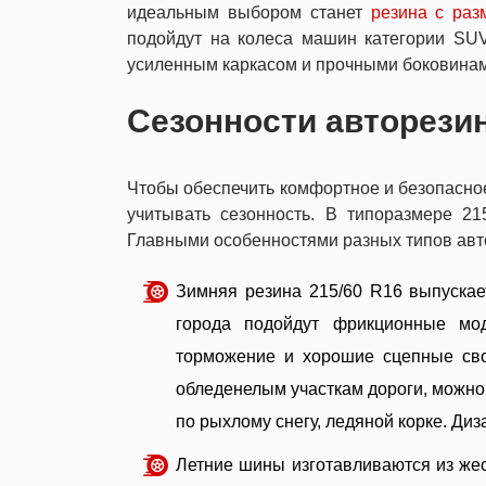
идеальным выбором станет
резина с раз
подойдут на колеса машин категории SUV
усиленным каркасом и прочными боковина
Сезонности авторезин
Чтобы обеспечить комфортное и безопасно
учитывать сезонность. В типоразмере 21
Главными особенностями разных типов авт
Зимняя резина 215/60 R16 выпускае
города подойдут фрикционные мод
торможение и хорошие сцепные свой
обледенелым участкам дороги, можно 
по рыхлому снегу, ледяной корке. Ди
Летние шины изготавливаются из же