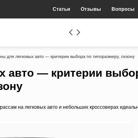
Статьи
Отзывы
Вопросы
ны для легковых авто — критерии выбора по типоразмеру, сезону
х авто — критерии выбо
зону
 трассам на легковых авто и небольших кроссоверах идеал