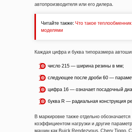
автопроизводителя или его дилера.
Читайте также:
Что такое теплообменни
моделями
Каждая цифра и буква типоразмера автошин
число 215 — ширина резины в мм;
следующее после дроби 60 — парамет
цифра 16 — означает посадочный диа
буква R — радиальная конструкция р
В маркировке также отдельно обозначается 
коэффициентом нагрузки и другие параметр
машин как Buick Rendezvous, Chery Tiggo, Ch