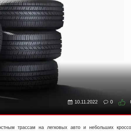
10.11.2022
0
остным трассам на легковых авто и небольших кроссо