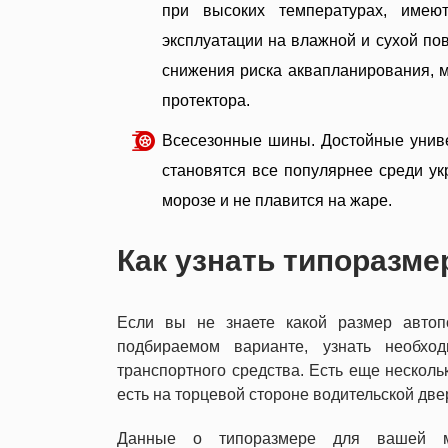
при высоких температурах, имею
эксплуатации на влажной и сухой пов
снижения риска аквапланирования, 
протектора.
Всесезонные шины. Достойные униве
становятся все популярнее среди ук
морозе и не плавится на жаре.
Как узнать типоразме
Если вы не знаете какой размер авто
подбираемом варианте, узнать необх
транспортного средства. Есть еще несколь
есть на торцевой стороне водительской две
Данные о типоразмере для вашей м