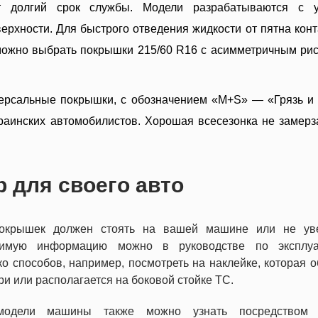
т долгий срок службы. Модели разрабатываются с у
ерхности. Для быстрого отведения жидкости от пятна конт
можно выбрать покрышки 215/60 R16 с асимметричным ри
рсальные покрышки, с обозначением «M+S» — «Грязь и 
раинских автомобилистов. Хорошая всесезонка не замерз
р для своего авто
покрышек должен стоять на вашей машине или не ув
одимую информацию можно в руководстве по эксплуа
ко способов, например, посмотреть на наклейке, которая 
ри или располагается на боковой стойке ТС.
одели машины также можно узнать посредством 