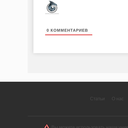
0
КОММЕНТАРИЕВ
Статьи
О нас
Вы можете использовать наши уника