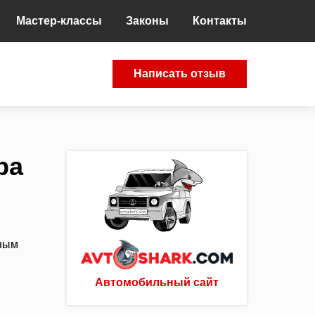
Мастер-классы
Законы
Контакты
Написать отзыв
ра
ьным
Автомобильный сайт