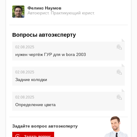
Феликс Наумов
Автоюрист. Практикующий юрист.
Вопросы автоэксперту
02.08.2025
нужен чертёж ГУР для w bora 2003
02.08.2025
Задние колодки
02.08.2025
Определение цвета
Задайте вопрос автоэксперту
Задать вопрос