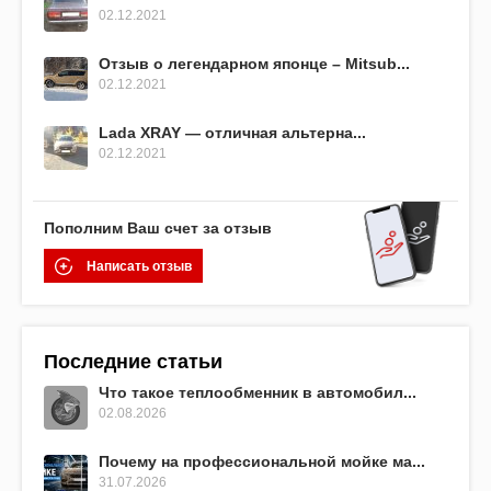
02.12.2021
Отзыв о легендарном японце – Mitsub...
02.12.2021
Lada XRAY — отличная альтерна...
02.12.2021
Пополним Ваш счет за отзыв
Написать отзыв
Последние статьи
Что такое теплообменник в автомобил...
02.08.2026
Почему на профессиональной мойке ма...
31.07.2026