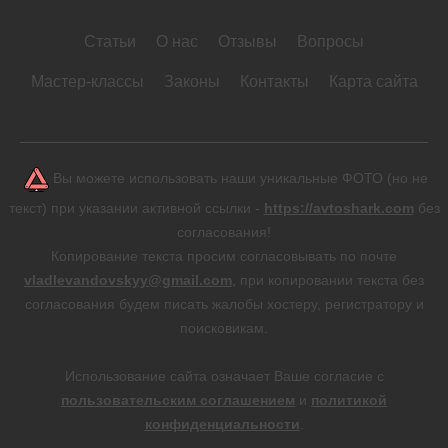
Статьи
О нас
Отзывы
Вопросы
Мастер-классы
Законы
Контакты
Карта сайта
Вы можете использовать наши уникальные ФОТО (но не
текст) при указании активной ссылки -
https://avtoshark.com
без
согласования!
Копирование текста просим согласовывать по почте
vladlevandovskyy@gmail.com
, при копировании текста без
согласования будем писать жалобы хостеру, регистратору и
поисковикам.
Использование сайта означает Ваше согласие с
пользовательским соглашением
и
политикой
конфиденциальности
.