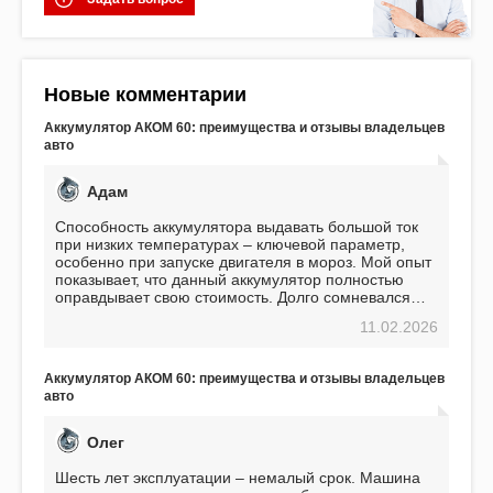
Новые комментарии
Аккумулятор АКОМ 60: преимущества и отзывы владельцев
авто
Адам
Способность аккумулятора выдавать большой ток
при низких температурах – ключевой параметр,
особенно при запуске двигателя в мороз. Мой опыт
показывает, что данный аккумулятор полностью
оправдывает свою стоимость. Долго сомневался
перед приобретением, но в итоге ни разу не
11.02.2026
пожалел. Считаю, что это отличное вложение,
избавляющее от головной боли, связанной с АКБ.
Подтверждаю
Аккумулятор АКОМ 60: преимущества и отзывы владельцев
авто
Олег
Шесть лет эксплуатации – немалый срок. Машина