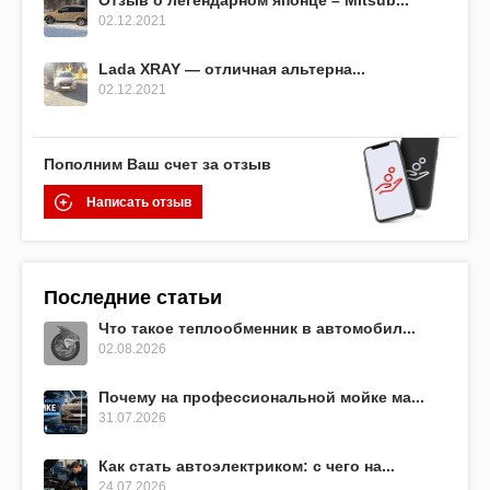
02.12.2021
Lada XRAY — отличная альтерна...
02.12.2021
Пополним Ваш счет за отзыв
Написать отзыв
Последние статьи
Что такое теплообменник в автомобил...
02.08.2026
Почему на профессиональной мойке ма...
31.07.2026
Как стать автоэлектриком: с чего на...
24.07.2026