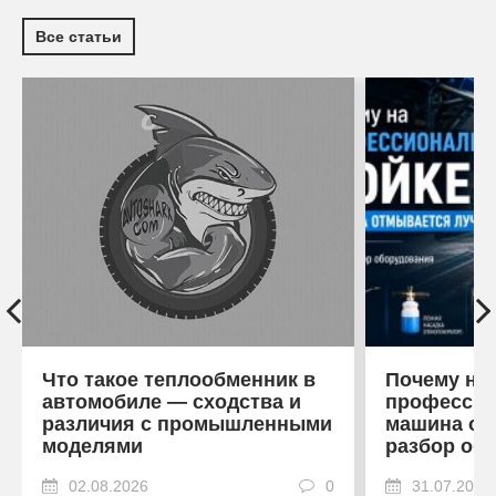
Все статьи
Что такое теплообменник в
Почему на
автомобиле — сходства и
профессио
различия с промышленными
машина от
моделями
разбор об
02.08.2026
0
31.07.2026