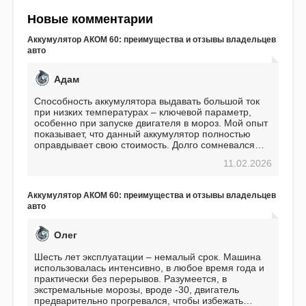
Новые комментарии
Аккумулятор АКОМ 60: преимущества и отзывы владельцев
авто
Адам
Способность аккумулятора выдавать большой ток
при низких температурах – ключевой параметр,
особенно при запуске двигателя в мороз. Мой опыт
показывает, что данный аккумулятор полностью
оправдывает свою стоимость. Долго сомневался
перед приобретением, но в итоге ни разу не
11.02.2026
пожалел. Считаю, что это отличное вложение,
избавляющее от головной боли, связанной с АКБ.
Подтверждаю
Аккумулятор АКОМ 60: преимущества и отзывы владельцев
авто
Олег
Шесть лет эксплуатации – немалый срок. Машина
использовалась интенсивно, в любое время года и
практически без перерывов. Разумеется, в
экстремальные морозы, вроде -30, двигатель
предварительно прогревался, чтобы избежать