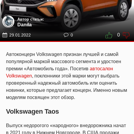
Автор статьи:
Danila
0
29.01.2022
0
Автоконцерн Volkswagen признан лучшей и самой
популярной маркой массового сегмента и удостоен
премии «Автомобиль года». Посетив
автосалон
Volkswagen
, поклонники этой марки могут выбрать
проверенный надежный автомобиль или оценить
новинки, которые предлагает концерн. Именно новым
моделям посвящен этот обзор.
Volkswagen Taos
Выпуск недорогого «народного» внедорожника начат
в 2021 году в Нижнем Новгороде. В США продажи