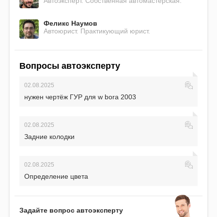
Автоэксперт. Собственная автомастерская.
Феликс Наумов
Автоюрист. Практикующий юрист.
Вопросы автоэксперту
02.08.2025
нужен чертёж ГУР для w bora 2003
02.08.2025
Задние колодки
02.08.2025
Определение цвета
Задайте вопрос автоэксперту