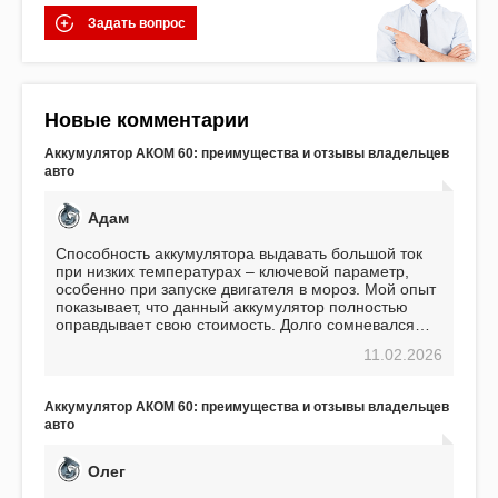
Задать вопрос
Новые комментарии
Аккумулятор АКОМ 60: преимущества и отзывы владельцев
авто
Адам
Способность аккумулятора выдавать большой ток
при низких температурах – ключевой параметр,
особенно при запуске двигателя в мороз. Мой опыт
показывает, что данный аккумулятор полностью
оправдывает свою стоимость. Долго сомневался
перед приобретением, но в итоге ни разу не
11.02.2026
пожалел. Считаю, что это отличное вложение,
избавляющее от головной боли, связанной с АКБ.
Подтверждаю
Аккумулятор АКОМ 60: преимущества и отзывы владельцев
авто
Олег