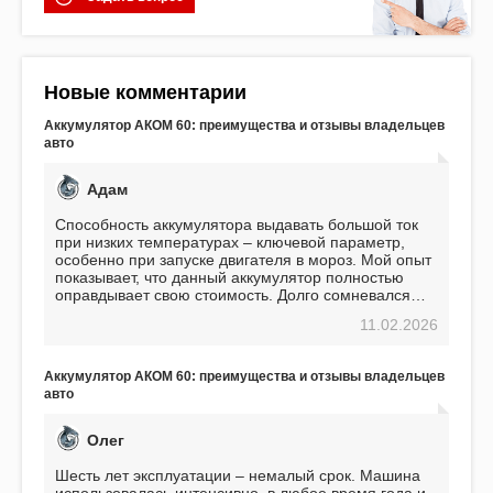
Новые комментарии
Аккумулятор АКОМ 60: преимущества и отзывы владельцев
авто
Адам
Способность аккумулятора выдавать большой ток
при низких температурах – ключевой параметр,
особенно при запуске двигателя в мороз. Мой опыт
показывает, что данный аккумулятор полностью
оправдывает свою стоимость. Долго сомневался
перед приобретением, но в итоге ни разу не
11.02.2026
пожалел. Считаю, что это отличное вложение,
избавляющее от головной боли, связанной с АКБ.
Подтверждаю
Аккумулятор АКОМ 60: преимущества и отзывы владельцев
авто
Олег
Шесть лет эксплуатации – немалый срок. Машина
использовалась интенсивно, в любое время года и