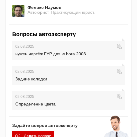
Феликс Наумов
Автоюрист. Практикующий юрист.
Вопросы автоэксперту
02.08.2025
нужен чертёж ГУР для w bora 2003
02.08.2025
Задние колодки
02.08.2025
Определение цвета
Задайте вопрос автоэксперту
Задать вопрос