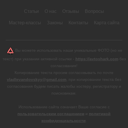
Статьи
О нас
Отзывы
Вопросы
Мастер-классы
Законы
Контакты
Карта сайта
Вы можете использовать наши уникальные ФОТО (но не
текст) при указании активной ссылки -
https://avtoshark.com
без
согласования!
Копирование текста просим согласовывать по почте
vladlevandovskyy@gmail.com
, при копировании текста без
согласования будем писать жалобы хостеру, регистратору и
поисковикам.
Использование сайта означает Ваше согласие с
пользовательским соглашением
и
политикой
конфиденциальности
.