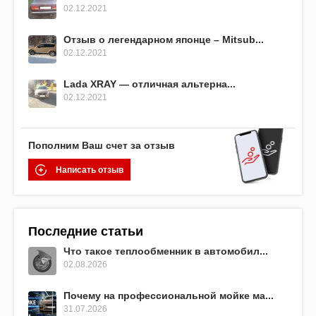
02.12.2021
Отзыв о легендарном японце – Mitsub...
02.12.2021
Lada XRAY — отличная альтерна...
02.12.2021
Пополним Ваш счет за отзыв
Написать отзыв
Последние статьи
Что такое теплообменник в автомобил...
02.08.2026
Почему на профессиональной мойке ма...
31.07.2026