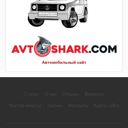
Автомобильный сайт
Статьи
О нас
Отзывы
Вопросы
Мастер-классы
Законы
Контакты
Карта сайта