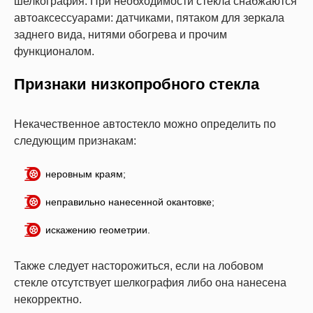
шелкография. При необходимости стекла снабжаются
автоаксессуарами: датчиками, пятаком для зеркала
заднего вида, нитями обогрева и прочим
функционалом.
Признаки низкопробного стекла
Некачественное автостекло можно определить по
следующим признакам:
неровным краям;
неправильно нанесенной окантовке;
искажению геометрии.
Также следует насторожиться, если на лобовом
стекле отсутствует шелкография либо она нанесена
некорректно.