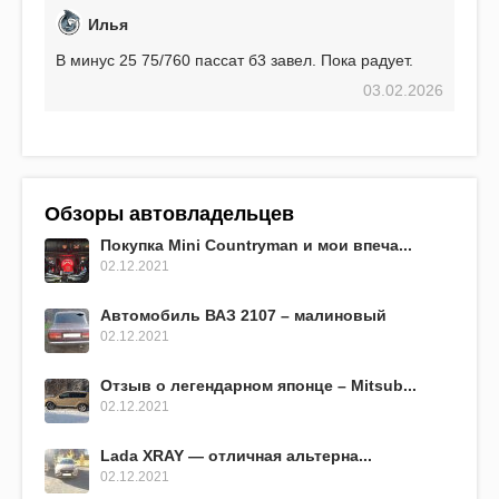
Илья
В минус 25 75/760 пассат б3 завел. Пока радует.
03.02.2026
Обзоры автовладельцев
Покупка Mini Countryman и мои впеча...
02.12.2021
Автомобиль ВАЗ 2107 – малиновый
02.12.2021
Отзыв о легендарном японце – Mitsub...
02.12.2021
Lada XRAY — отличная альтерна...
02.12.2021