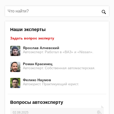
Наши эксперты
Задать вопрос эксперту
Ярослав Алчевский
Автоэксперт. Работал в «ВАЗ» и «Nissan».
Роман Красинец
Автоэксперт. Собственная автомастерская.
Феликс Наумов
Автоюрист. Практикующий юрист.
Вопросы автоэксперту
02.08.2025