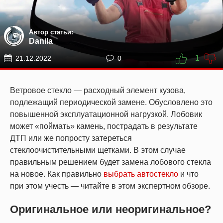
Автор статьи:
Danila
1
21.12.2022
0
Ветровое стекло — расходный элемент кузова,
подлежащий периодической замене. Обусловлено это
повышенной эксплуатационной нагрузкой. Лобовик
может «поймать» камень, пострадать в результате
ДТП или же попросту затереться
стеклоочистительными щетками. В этом случае
правильным решением будет замена лобового стекла
на новое. Как правильно
выбрать автостекло
и что
при этом учесть — читайте в этом экспертном обзоре.
Оригинальное или неоригинальное?