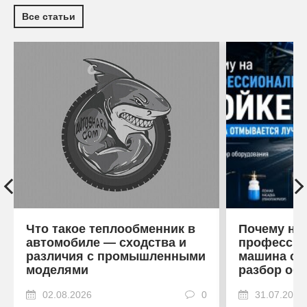
Все статьи
Что такое теплообменник в
Почему на
автомобиле — сходства и
профессио
различия с промышленными
машина от
моделями
разбор об
02.08.2026
0
31.07.2026