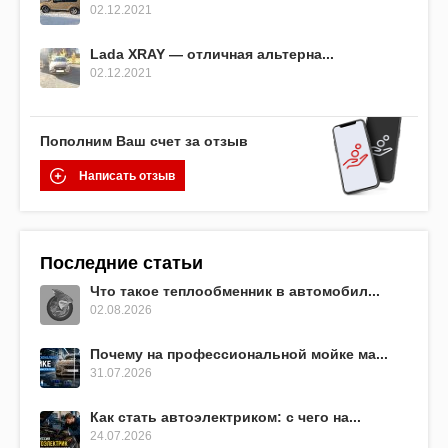
02.12.2021
Lada XRAY — отличная альтерна...
02.12.2021
Пополним Ваш счет за отзыв
Написать отзыв
Последние статьи
Что такое теплообменник в автомобил...
02.08.2026
Почему на профессиональной мойке ма...
31.07.2026
Как стать автоэлектриком: с чего на...
24.07.2026