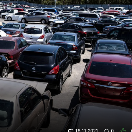
18.11.2021
0