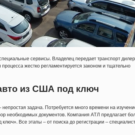
специальные сервисы. Владелец передает транспорт дилер
 процесса жестко регламентируется законом и тщательно
 авто из США под ключ
– непростая задача. Потребуется много времени на изучени
сбор необходимых документов. Компания АТЛ предлагает бо
 ключ». Все этапы – от поиска до регистрации – специалис