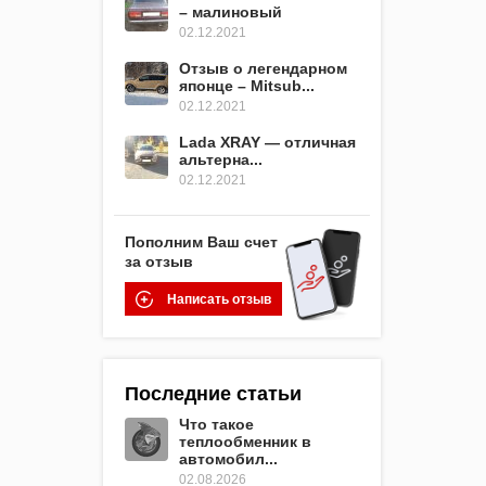
– малиновый
02.12.2021
Отзыв о легендарном
японце – Mitsub...
02.12.2021
Lada XRAY — отличная
альтерна...
02.12.2021
Пополним Ваш счет
за отзыв
Написать отзыв
Последние статьи
Что такое
теплообменник в
автомобил...
02.08.2026