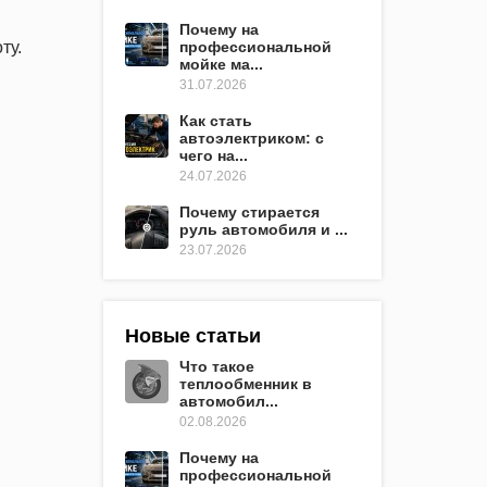
Почему на
профессиональной
ту.
мойке ма...
31.07.2026
Как стать
автоэлектриком: с
чего на...
24.07.2026
Почему стирается
руль автомобиля и ...
23.07.2026
Новые статьи
Что такое
теплообменник в
автомобил...
02.08.2026
Почему на
профессиональной