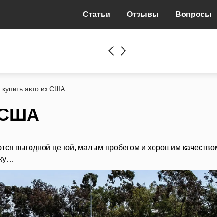
Статьи
Отзывы
Вопросы
к купить авто из США
з США
тся выгодной ценой, малым пробегом и хорошим качеством
вку…