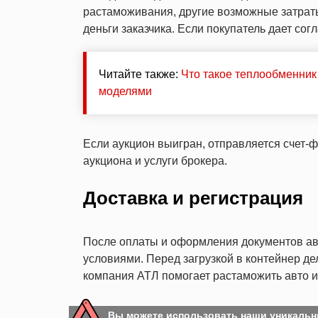
растаможивания, другие возможные затраты
деньги заказчика. Если покупатель дает согл
Читайте также:
Что такое теплообменни
моделями
Если аукцион выигран, отправляется счет-ф
аукциона и услуги брокера.
Доставка и регистрация
После оплаты и оформления документов ав
условиями. Перед загрузкой в контейнер де
компания АТЛ помогает растаможить авто и 
Вы можете использовать наши уникальн