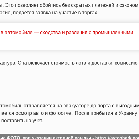
. Это позволяет обойтись без скрытых платежей и сэконом
асие, подается заявка на участие в торгах.
к в автомобиле — сходства и различия с промышленными
актура. Она включает стоимость лота и доставки, комиссию
томобиль отправляется на эвакуаторе до порта с выгодны
лается осмотр авто и фотоотчет. После прибытия в Украину
поставить на учет.
ые ФОТО, при указании активной ссылки -
https://avtoshark.co