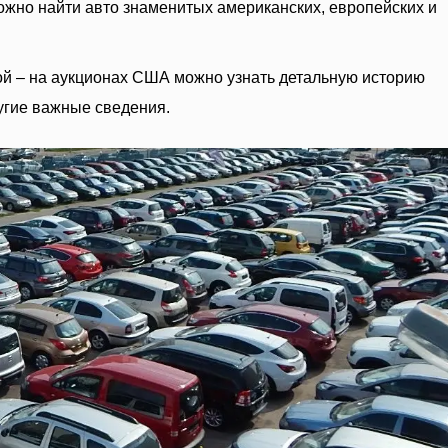
но найти авто знаменитых американских, европейских и
ой – на аукционах США можно узнать детальную историю
угие важные сведения.