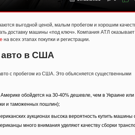
чаются выгодной ценой, малым пробегом и хорошим качес
зать доставку машины «под ключ». Компания АТЛ оказывает
е
на всех этапах покупки и регистрации.
 авто в США
авто с пробегом из США. Это объясняется существенными
в Америке обойдется на 30-40% дешевле, чем в Украине или
вки и таможенных пошлин);
мериканских аукционах высока вероятность купить машины 
ериканцы много внимания уделяют качеству сборки трансп