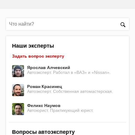
Наши эксперты
Задать вопрос эксперту
Ярослав Алчевский
Автоэксперт. Работал в «ВАЗ» и «Nissan».
Роман Красинец
Автоэксперт. Собственная автомастерская.
Феликс Наумов
Автоюрист. Практикующий юрист.
Вопросы автоэксперту