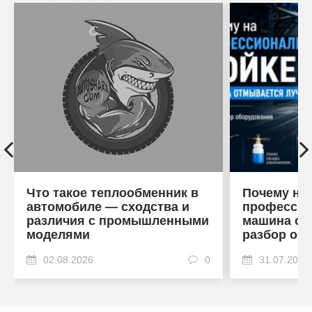
Что такое теплообменник в
Почему на
автомобиле — сходства и
профессио
различия с промышленными
машина от
моделями
разбор об
02.08.2026
0
31.07.2026