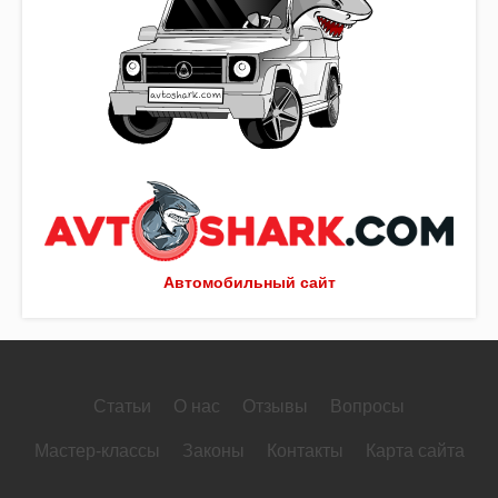
Автомобильный сайт
Статьи
О нас
Отзывы
Вопросы
Мастер-классы
Законы
Контакты
Карта сайта