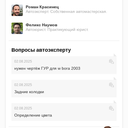
Роман Красинец
Автоэксперт. Собственная автомастерская.
Феликс Наумов
Автоюрист. Практикующий юрист.
Вопросы автоэксперту
02.08.2025
нужен чертёж ГУР для w bora 2003
02.08.2025
Задние колодки
02.08.2025
Определение цвета