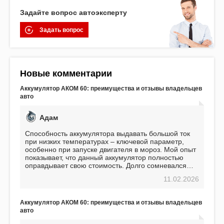
Задайте вопрос автоэксперту
Задать вопрос
Новые комментарии
Аккумулятор АКОМ 60: преимущества и отзывы владельцев
авто
Адам
Способность аккумулятора выдавать большой ток
при низких температурах – ключевой параметр,
особенно при запуске двигателя в мороз. Мой опыт
показывает, что данный аккумулятор полностью
оправдывает свою стоимость. Долго сомневался
перед приобретением, но в итоге ни разу не
11.02.2026
пожалел. Считаю, что это отличное вложение,
избавляющее от головной боли, связанной с АКБ.
Подтверждаю
Аккумулятор АКОМ 60: преимущества и отзывы владельцев
авто