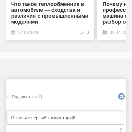
Что такое теплообменник в
Почему на
автомобиле — сходства и
профессио
различия с промышленными
машина от
моделями
разбор об
02.08.2026
0
31.07.2026
Подписаться