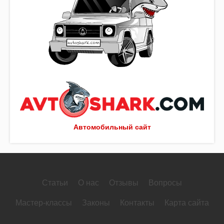
Автомобильный сайт
Статьи
О нас
Отзывы
Вопросы
Мастер-классы
Законы
Контакты
Карта сайта