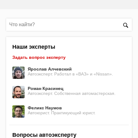
Наши эксперты
Задать вопрос эксперту
Ярослав Алчевский
Автоэксперт. Работал в «ВАЗ» и «Nissan».
Роман Красинец
Автоэксперт. Собственная автомастерская.
Феликс Наумов
Автоюрист. Практикующий юрист.
Вопросы автоэксперту