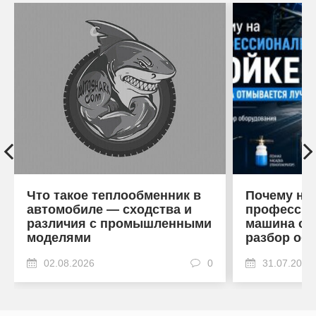
Что такое теплообменник в
Почему на
автомобиле — сходства и
профессио
различия с промышленными
машина от
моделями
разбор об
02.08.2026
0
31.07.2026