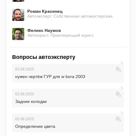
Роман Красинец
Автоэксперт. Собственная автомастерская.
Феликс Наумов
Автоюрист. Практикующий юрист.
Вопросы автоэксперту
02.08.2025
нужен чертёж ГУР для w bora 2003
02.08.2025
Задние колодки
02.08.2025
Определение цвета