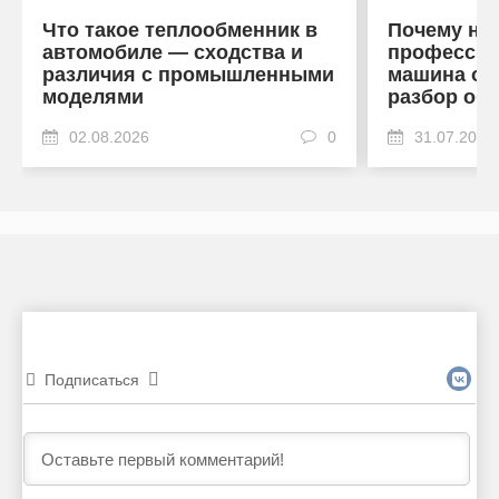
Что такое теплообменник в
Почему на
автомобиле — сходства и
профессио
различия с промышленными
машина от
моделями
разбор об
02.08.2026
0
31.07.2026
Подписаться