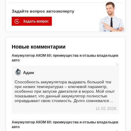
Задайте вопрос автоэксперту
Задать вопрос
Новые комментарии
Аккумулятор АКОМ 60: преимущества и отзывы владельцев
авто
Адам
Способность аккумулятора выдавать большой ток
при низких температурах – ключевой параметр,
особенно при запуске двигателя в мороз. Мой опыт
показывает, что данный аккумулятор полностью
оправдывает свою стоимость. Долго сомневался
перед приобретением, но в итоге ни разу не
11.02.2026
пожалел. Считаю, что это отличное вложение,
избавляющее от головной боли, связанной с АКБ.
Подтверждаю
Аккумулятор АКОМ 60: преимущества и отзывы владельцев
авто