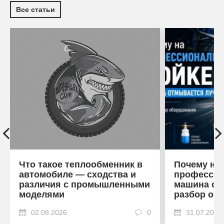
Все статьи
Что такое теплообменник в
Почему на
автомобиле — сходства и
профессио
различия с промышленными
машина от
моделями
разбор об
02.08.2026
0
31.07.2026