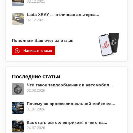
02.12.2021
Lada XRAY — отличная альтерна...
02.12.2021
Пополним Ваш счет за отзыв
Написать отзыв
Последние статьи
Что такое теплообменник в автомобил...
02.08.2026
Почему на профессиональной мойке ма...
31.07.2026
Как стать автоэлектриком: с чего на...
24.07.2026